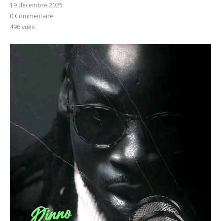
19 décembre 2025
0 Commentaire
496
vues