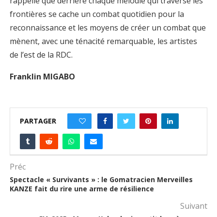
rappelle que derrière chaque mélodie qui traverse les
frontières se cache un combat quotidien pour la
reconnaissance et les moyens de créer un combat que
mènent, avec une ténacité remarquable, les artistes
de l’est de la RDC.
Franklin MIGABO
PARTAGER
0
Préc
Spectacle « Survivants » : le Gomatracien Merveilles
KANZE fait du rire une arme de résilience
Suivant