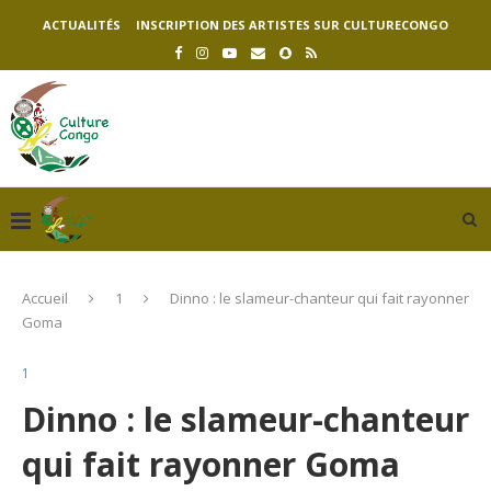
ACTUALITÉS
INSCRIPTION DES ARTISTES SUR CULTURECONGO
Accueil
1
Dinno : le slameur-chanteur qui fait rayonner
Goma
1
Dinno : le slameur-chanteur
qui fait rayonner Goma