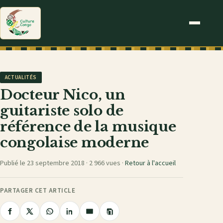
ACTUALITÉS
Docteur Nico, un
guitariste solo de
référence de la musique
congolaise moderne
Publié le 23 septembre 2018 ·
2 966 vues
·
Retour à l'accueil
PARTAGER CET ARTICLE
Copier
Partager
Partager
Partager
Partager
Partager
le