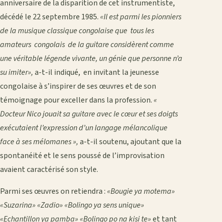
anniversaire de la disparition de cet instrumentiste,
décédé le 22 septembre 1985.
«Il est parmi les pionniers
de la musique classique congolaise que tous les
amateurs congolais de la guitare considèrent comme
une véritable légende vivante, un génie que personne n’a
su imiter»,
a-t-il indiqué, en invitant la jeunesse
congolaise à s’inspirer de ses œuvres et de son
témoignage pour exceller dans la profession.
«
Docteur Nico jouait sa guitare avec le cœur et ses doigts
exécutaient l’expression d’un langage mélancolique
face à ses mélomanes »,
a-t-il soutenu, ajoutant que la
spontanéité et le sens poussé de l’improvisation
avaient caractérisé son style.
Parmi ses œuvres on retiendra :
«Bougie ya motema»
«Suzarina» «Zadio» «Bolingo ya sens unique»
«Echantillon ya pamba» «Bolingo po na kisi te»
et tant