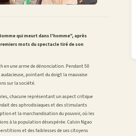
 l'Homme qui meurt dans l'homme", après
 premiers mots du spectacle tiré de son
nh en une arme de dénonciation. Pendant 50
 audacieuse, pointant du doigt la mauvaise
ns sur la société.
les, chacune représentant un aspect critique
endait des aphrodisiaques et des stimulants
uption et la marchandisation du pouvoir, où les
ions à la population désespérée. Calvin Ngao
rstitions et des faiblesses de ses citoyens