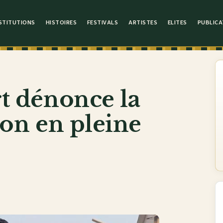
STITUTIONS
HISTOIRES
FESTIVALS
ARTISTES
ELITES
PUBLICA
rt dénonce la
gion en pleine