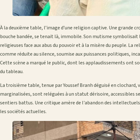
À la deuxième table, l’image d’une religion captive. Une grande cro
bouche bandée, se tenait là, immobile. Son mutisme symbolisait l
religieuses face aux abus du pouvoir et à la misère du peuple. La r
comme réduite au silence, soumise aux puissances politiques, inca
Cette scène a marqué le public, dont les applaudissements ont so
du tableau.
La troisième table, tenue par Youssef Branh déguisé en clochard, vend
marginalisées, sont reléguées à un statut dérisoire, accessibles s
sentiers battus. Une critique amère de l'abandon des intellectuels
les sociétés actuelles.