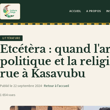
ACCUEIL
A PROPOS
IN
LITTÉRATURE
Etcétèra : quand l'a
politique et la reli
rue à Kasavubu
Publié le 22 septembre 2024 ·
Retour à l'accueil
1 654 vues