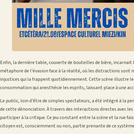
Enfin, la dernière table, couverte de bouteilles de bière, incarnait 
métaphore de l'évasion face à la réalité, où les distractions sont 
injustices qui la frappent quotidiennement. Cette scène illustre l
consommation qui anesthésie les esprits, laissant place à une acc
Le public, loin d'être de simples spectateurs, a été intégré à la
de cette dénonciation. À travers des interactions directes avec les
participer à la critique. Ce jeu constant entre la scène et la rue fa
citoyen est, consciemment ou non, partie prenante de ce système 