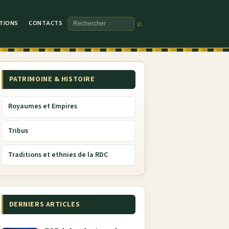
TIONS
CONTACTS
⌕
Rechercher
PATRIMOINE & HISTOIRE
Royaumes et Empires
Tribus
Traditions et ethnies de la RDC
DERNIERS ARTICLES