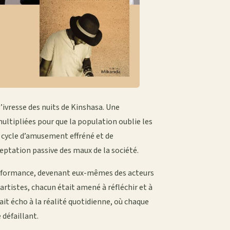
l’ivresse des nuits de Kinshasa. Une
multipliées pour que la population oublie les
e cycle d’amusement effréné et de
eptation passive des maux de la société.
 performance, devenant eux-mêmes des acteurs
 artistes, chacun était amené à réfléchir et à
isait écho à la réalité quotidienne, où chaque
défaillant.