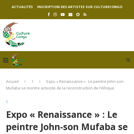
ACTUALITÉS
INSCRIPTION DES ARTISTES SUR CULTURECONGO
Accueil
1
Expo « Renaissance » : Le peintre John-son
Mufaba se montre activiste de la reconstruction de l’Afrique
1
Expo « Renaissance » : Le
peintre John-son Mufaba se