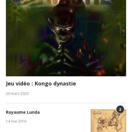
Jeu vidéo : Kongo dynastie
20 mars 2020
2
Royaume Lunda
14 mai 2016