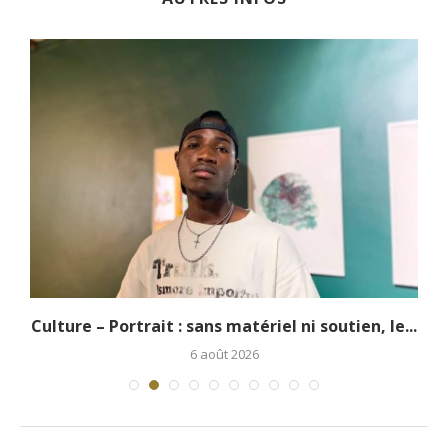
.
Culture – Portrait : sans matériel ni soutien, le...
6 août 2026