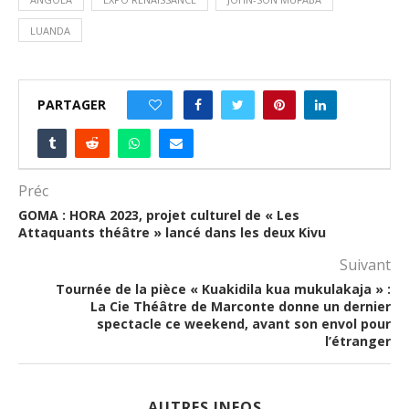
LUANDA
PARTAGER
0
Préc
GOMA : HORA 2023, projet culturel de « Les
Attaquants théâtre » lancé dans les deux Kivu
Suivant
Tournée de la pièce « Kuakidila kua mukulakaja » :
La Cie Théâtre de Marconte donne un dernier
spectacle ce weekend, avant son envol pour
l’étranger
AUTRES INFOS