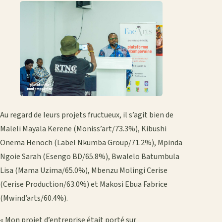
Au regard de leurs projets fructueux, il s’agit bien de
Maleli Mayala Kerene (Moniss’art/73.3%), Kibushi
Onema Henoch (Label Nkumba Group/71.2%), Mpinda
Ngoie Sarah (Esengo BD/65.8%), Bwalelo Batumbula
Lisa (Mama Uzima/65.0%), Mbenzu Molingi Cerise
(Cerise Production/63.0%) et Makosi Ebua Fabrice
(Mwind’arts/60.4%).
« Mon projet d’entreprise était porté sur