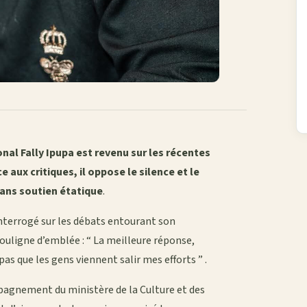
nal Fally Ipupa est revenu sur les récentes
 aux critiques, il oppose le silence et le
sans soutien étatique
.
 Interrogé sur les débats entourant son
ouligne d’emblée : “ La meilleure réponse,
s pas que les gens viennent salir mes efforts ” .
pagnement du ministère de la Culture et des