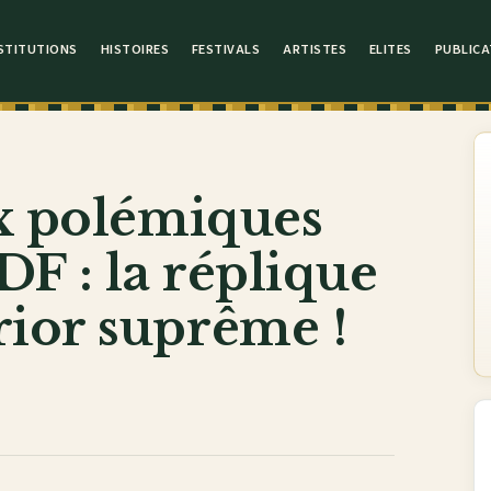
STITUTIONS
HISTOIRES
FESTIVALS
ARTISTES
ELITES
PUBLICA
ux polémiques
DF : la réplique
ior suprême !