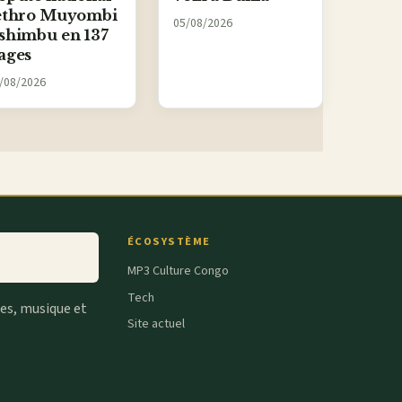
ethro Muyombi
05/08/2026
shimbu en 137
ages
/08/2026
ÉCOSYSTÈME
MP3 Culture Congo
Tech
tes, musique et
Site actuel