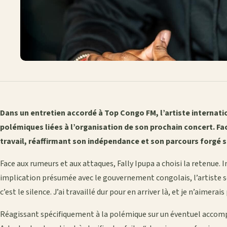
Dans un entretien accordé à Top Congo FM, l’artiste internatio
polémiques liées à l’organisation de son prochain concert. Face
travail, réaffirmant son indépendance et son parcours forgé 
Face aux rumeurs et aux attaques, Fally Ipupa a choisi la retenue.
implication présumée avec le gouvernement congolais, l’artiste s
c’est le silence. J’ai travaillé dur pour en arriver là, et je n’aimerai
Réagissant spécifiquement à la polémique sur un éventuel accom