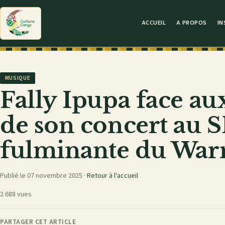
ACCUEIL
A PROPOS
IN
MUSIQUE
Fally Ipupa face a
de son concert au S
fulminante du Warr
Publié le 07 novembre 2025 ·
Retour à l'accueil
2 688 vues
PARTAGER CET ARTICLE