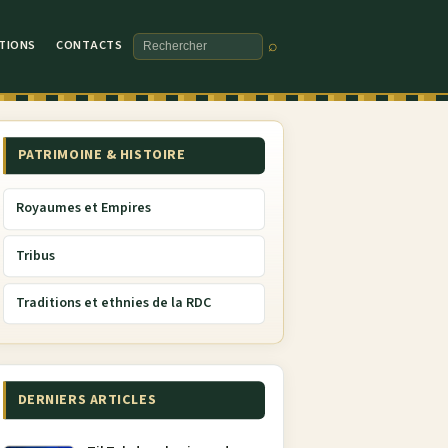
TIONS
CONTACTS
⌕
Rechercher
PATRIMOINE & HISTOIRE
Royaumes et Empires
Tribus
Traditions et ethnies de la RDC
DERNIERS ARTICLES