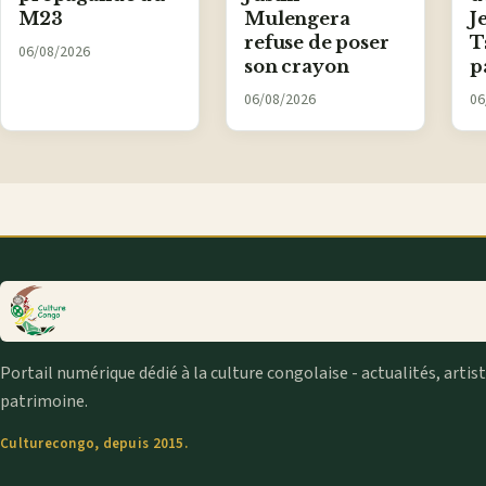
M23
Mulengera
J
refuse de poser
T
06/08/2026
son crayon
p
06/08/2026
06
Portail numérique dédié à la culture congolaise - actualités, artis
patrimoine.
Culturecongo, depuis 2015.