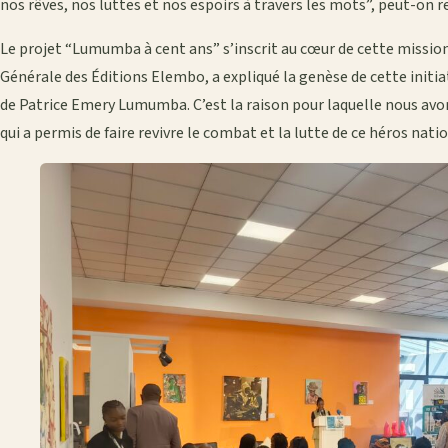
nos rêves, nos luttes et nos espoirs à travers les mots”, peut-on r
Le projet “Lumumba à cent ans” s’inscrit au cœur de cette missio
Générale des Éditions Elembo, a expliqué la genèse de cette initia
de Patrice Emery Lumumba. C’est la raison pour laquelle nous avo
qui a permis de faire revivre le combat et la lutte de ce héros nati