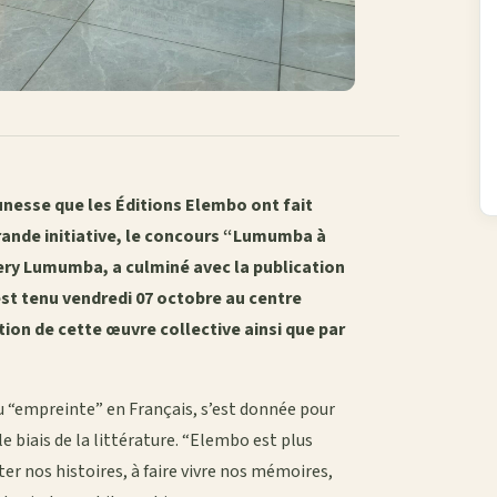
eunesse que les Éditions Elembo ont fait
grande initiative, le concours “Lumumba à
mery Lumumba, a culminé avec la publication
st tenu vendredi 07 octobre au centre
ion de cette œuvre collective ainsi que par
ou “empreinte” en Français, s’est donnée pour
e biais de la littérature. “Elembo est plus
ter nos histoires, à faire vivre nos mémoires,