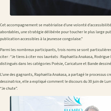
Cet accompagnement se matérialise d’une volonté d’accessibilité.
abordables, une stratégie délibérée pour toucher le plus large publ
publication accessibles à la jeunesse congolaise.”
Parmi les nombreux participants, trois noms se sont particulièr
citer : “Je tiens à citer nos lauréats : Raphaëlla Anakasa, Rodrigu
distingués dans les catégories Poésie, Caricature et Bande dessiné
L’une des gagnants, Raphaëlla Anakasa, a partagé le processus créat
dessinatrice, elle a expliqué comment le discours du 30 juin de L
“Je chute”.