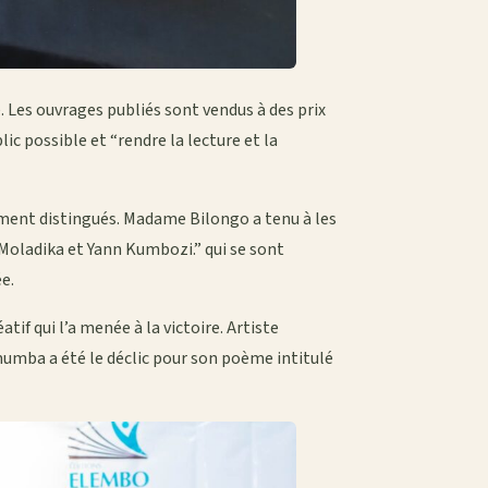
 Les ouvrages publiés sont vendus à des prix
ic possible et “rendre la lecture et la
ement distingués. Madame Bilongo a tenu à les
e Moladika et Yann Kumbozi.” qui se sont
e.
if qui l’a menée à la victoire. Artiste
umumba a été le déclic pour son poème intitulé