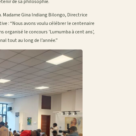
etenir de sa philosophie.
n. Madame Gina Indiang Bilongo, Directrice
tive : “Nous avons voulu célébrer le centenaire
ns organisé le concours 'Lumumba à cent ans',
onal tout au long de l’année.”