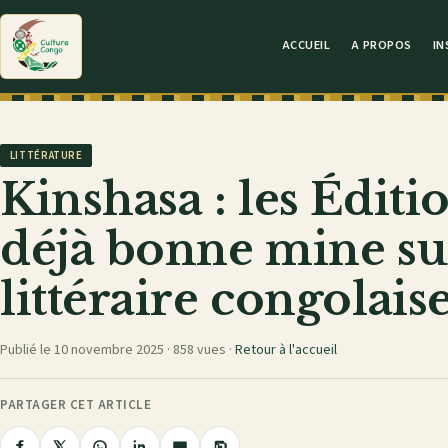
ACCUEIL
A PROPOS
IN
LITTÉRATURE
Kinshasa : les Éditi
déjà bonne mine sur
littéraire congolais
Publié le 10 novembre 2025 ·
858 vues
·
Retour à l'accueil
PARTAGER CET ARTICLE