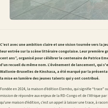
C’est avec une ambition claire et une vision tournée vers la j
leur entrée sur la scène littéraire congolaise. Leur première 
cent ans”, organisé pour célébrer le centenaire de Patrice E
d’un recueil du même nom. L’événement de lancement, qui s'e
Wallonie-Bruxelles de Kinshasa, a été marqué par la présentat
la mise en lumière des jeunes talents qui y ont contribué.
Fondée en 2024, la maison d’édition Elembo, qui signifie “trace” 
mission de répondre aux enjeux de la RD-Congo et de l’Afrique par l
qu’une maison d’édition, c’est un appel à laisser une trace, à racon