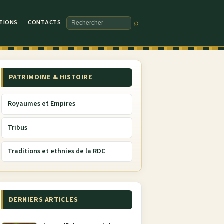
TIONS
CONTACTS
⌕
Rechercher
PATRIMOINE & HISTOIRE
Royaumes et Empires
Tribus
Traditions et ethnies de la RDC
DERNIERS ARTICLES