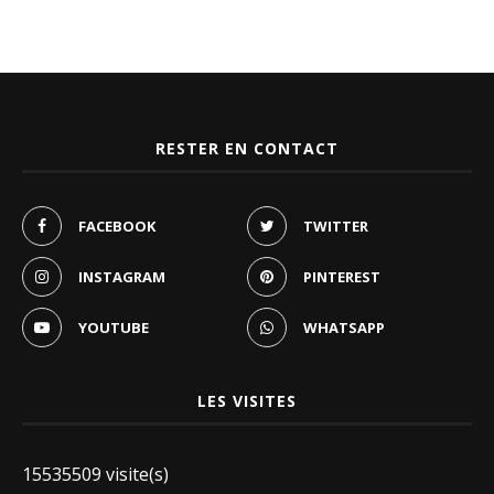
RESTER EN CONTACT
FACEBOOK
TWITTER
INSTAGRAM
PINTEREST
YOUTUBE
WHATSAPP
LES VISITES
15535509 visite(s)