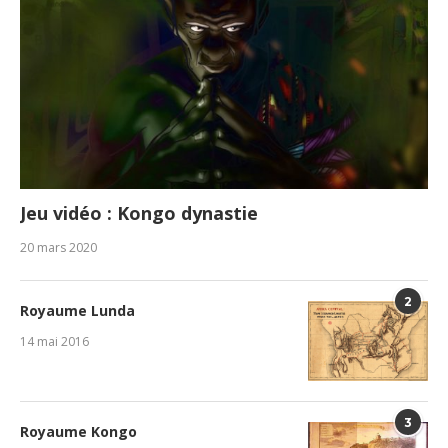
Jeu vidéo : Kongo dynastie
20 mars 2020
2
Royaume Lunda
14 mai 2016
3
Royaume Kongo