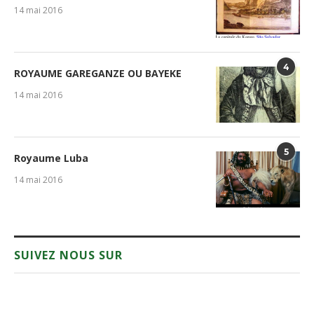
14 mai 2016
4
ROYAUME GAREGANZE OU BAYEKE
14 mai 2016
5
Royaume Luba
14 mai 2016
SUIVEZ NOUS SUR