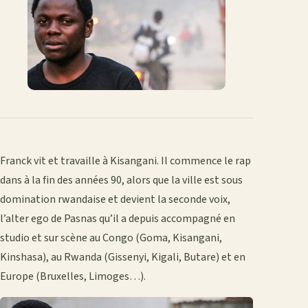
mail
Franck vit et travaille à Kisangani. Il commence le rap
dans à la fin des années 90, alors que la ville est sous
domination rwandaise et devient la seconde voix,
l’alter ego de Pasnas qu’il a depuis accompagné en
studio et sur scène au Congo (Goma, Kisangani,
Kinshasa), au Rwanda (Gissenyi, Kigali, Butare) et en
Europe (Bruxelles, Limoges…).