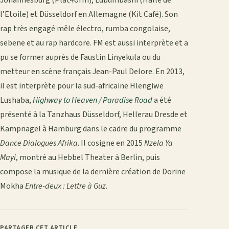
l’Etoile) et Düsseldorf en Allemagne (Kit Café). Son
rap très engagé mêle électro, rumba congolaise,
sebene et au rap hardcore. FM est aussi interprète et a
pu se former auprès de Faustin Linyekula ou du
metteur en scène français Jean-Paul Delore. En 2013,
il est interprète pour la sud-africaine Hlengiwe
Lushaba,
Highway to Heaven / Paradise Road
a été
présenté à la Tanzhaus Düsseldorf, Hellerau Dresde et
Kampnagel à Hamburg dans le cadre du programme
Dance Dialogues Afrika
. Il cosigne en 2015
Nzela Ya
Mayi
, montré au Hebbel Theater à Berlin, puis
compose la musique de la dernière création de Dorine
Mokha
Entre-deux : Lettre à Guz
.
PARTAGER CET ARTICLE