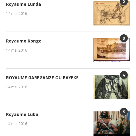
2
Royaume Lunda
14 mai 2016
3
Royaume Kongo
14 mai 2016
4
ROYAUME GAREGANZE OU BAYEKE
14 mai 2016
5
Royaume Luba
14 mai 2016