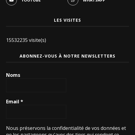
LES VISITES
15532235 visite(s)
ABONNEZ-VOUS À NOTRE NEWSLETTERS
Noms
Email
*
Nous préservons la confidentialité de vos données et
ne les partageons qu'avec des tiers qui rendent ce