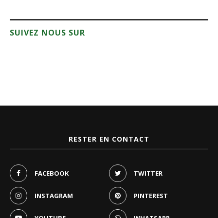
SUIVEZ NOUS SUR
RESTER EN CONTACT
FACEBOOK
TWITTER
INSTAGRAM
PINTEREST
YOUTUBE
WHATSAPP