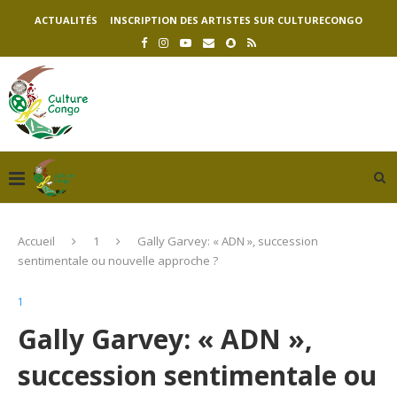
ACTUALITÉS
INSCRIPTION DES ARTISTES SUR CULTURECONGO
Accueil
1
Gally Garvey: « ADN », succession
sentimentale ou nouvelle approche ?
1
Gally Garvey: « ADN »,
succession sentimentale ou