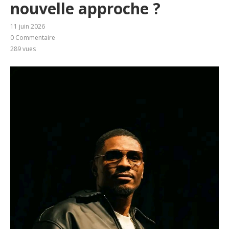
nouvelle approche ?
11 juin 2026
0 Commentaire
289
vues