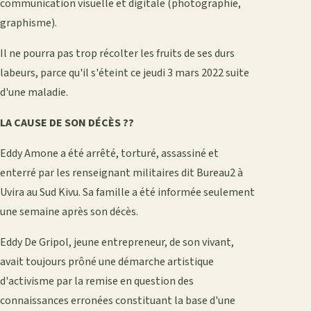
communication visuelle et digitale (photographie,
graphisme).
Il ne pourra pas trop récolter les fruits de ses durs
labeurs, parce qu'il s'éteint ce jeudi 3 mars 2022 suite
d'une maladie.
LA CAUSE DE SON DÉCÈS ??
Eddy Amone a été arrêté, torturé, assassiné et
enterré par les renseignant militaires dit Bureau2 à
Uvira au Sud Kivu. Sa famille a été informée seulement
une semaine après son décès.
Eddy De Gripol, jeune entrepreneur, de son vivant,
avait toujours prôné une démarche artistique
d'activisme par la remise en question des
connaissances erronées constituant la base d'une