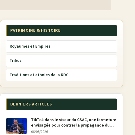
PATRIMOINE & HISTOIRE
Royaumes et Empires
Tribus
Traditions et ethnies de la RDC
DERNIERS ARTICLES
TikTok dans le viseur du CSAC, une fermeture
envisagée pour contrer la propagande du
M23
06/08/2026