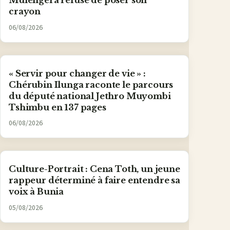
Mulengera refuse de poser son
crayon
06/08/2026
« Servir pour changer de vie » :
Chérubin Ilunga raconte le parcours
du député national Jethro Muyombi
Tshimbu en 137 pages
06/08/2026
Culture-Portrait : Cena Toth, un jeune
rappeur déterminé à faire entendre sa
voix à Bunia
05/08/2026