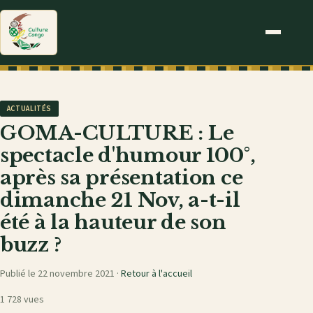
ACTUALITÉS
GOMA-CULTURE : Le
spectacle d'humour 100°,
après sa présentation ce
dimanche 21 Nov, a-t-il
été à la hauteur de son
buzz ?
Publié le 22 novembre 2021 ·
Retour à l'accueil
1 728 vues