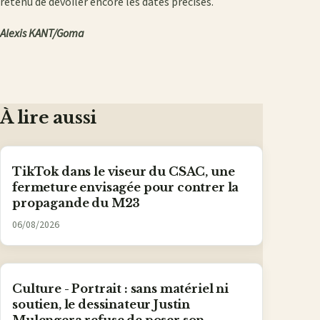
retenu de dévoiler encore les dates précises.
Alexis KANT/Goma
À lire aussi
TikTok dans le viseur du CSAC, une
fermeture envisagée pour contrer la
propagande du M23
06/08/2026
Culture - Portrait : sans matériel ni
soutien, le dessinateur Justin