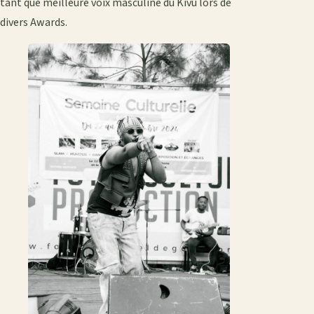
tant que meilleure voix masculine du Kivu lors de
divers Awards.