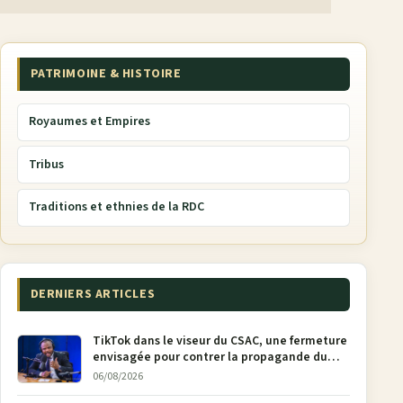
PATRIMOINE & HISTOIRE
Royaumes et Empires
Tribus
Traditions et ethnies de la RDC
DERNIERS ARTICLES
TikTok dans le viseur du CSAC, une fermeture
envisagée pour contrer la propagande du
M23
06/08/2026