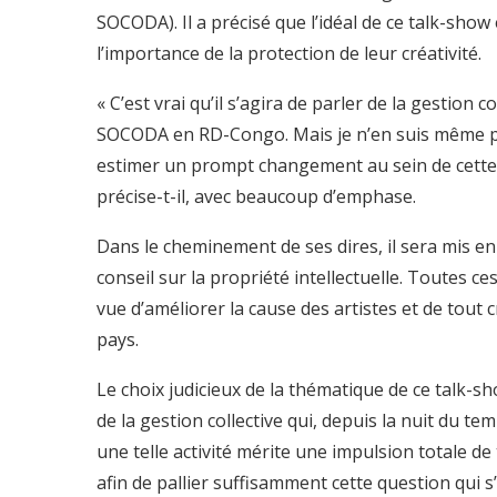
SOCODA). Il a précisé que l’idéal de ce talk-sho
l’importance de la protection de leur créativité.
« C’est vrai qu’il s’agira de parler de la gestion c
SOCODA en RD-Congo. Mais je n’en suis même pa
estimer un prompt changement au sein de cette st
précise-t-il, avec beaucoup d’emphase.
Dans le cheminement de ses dires, il sera mis 
conseil sur la propriété intellectuelle. Toutes c
vue d’améliorer la cause des artistes et de tout 
pays.
Le choix judicieux de la thématique de ce talk-s
de la gestion collective qui, depuis la nuit du t
une telle activité mérite une impulsion totale d
afin de pallier suffisamment cette question qui 