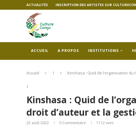
ACTUALITÉS
INSCRIPTION DES ARTISTES SUR CULTURECO
ACCUEIL
A PROPOS
INSTITUTIONS
H
Accueil
1
Kinshasa : Quid de l’organisation du ta
1
Kinshasa : Quid de l’org
droit d’auteur et la gesti
25 août 2022
0 Commentaire
1112
vues