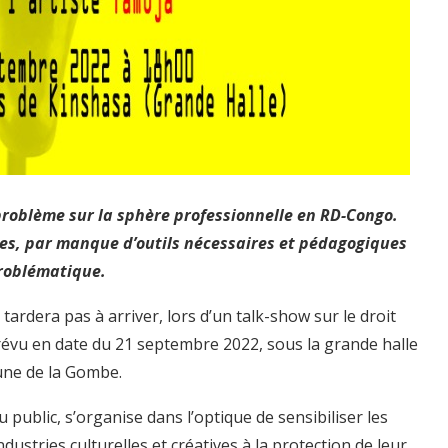
problème sur la sphère professionnelle en RD-Congo.
tes, par manque d’outils nécessaires et pédagogiques
problématique.
ardera pas à arriver, lors d’un talk-show sur le droit
prévu en date du 21 septembre 2022, sous la grande halle
mune de la Gombe.
u public, s’organise dans l’optique de sensibiliser les
dustries culturelles et créatives à la protection de leur