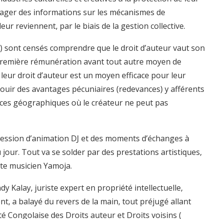
artager des informations sur les mécanismes de
ur reviennent, par le biais de la gestion collective.
t) sont censés comprendre que le droit d’auteur vaut son
r première rémunération avant tout autre moyen de
 leur droit d’auteur est un moyen efficace pour leur
jouir des avantages pécuniaires (redevances) y afférents
ces géographiques où le créateur ne peut pas
 session d’animation DJ et des moments d’échanges à
 jour. Tout va se solder par des prestations artistiques,
ste musicien Yamoja.
y Kalay, juriste expert en propriété intellectuelle,
t, a balayé du revers de la main, tout préjugé allant
té Congolaise des Droits auteur et Droits voisins (