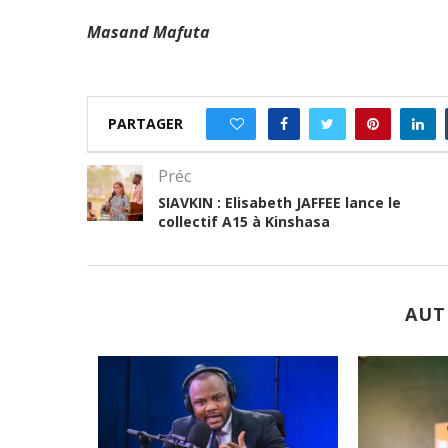
Masand Mafuta
PARTAGER
0
Préc
SIAVKIN : Elisabeth JAFFEE lance le
collectif A15 à Kinshasa
AUT