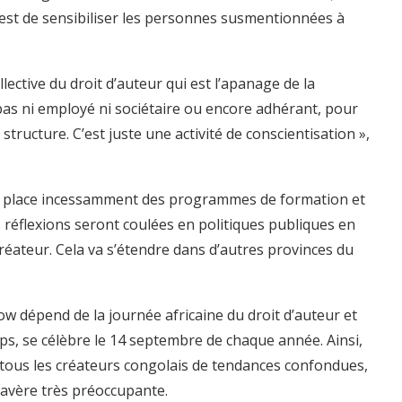
w est de sensibiliser les personnes susmentionnées à
ollective du droit d’auteur qui est l’apanage de la
s ni employé ni sociétaire ou encore adhérant, pour
ructure. C’est juste une activité de conscientisation »,
en place incessamment des programmes de formation et
es réflexions seront coulées en politiques publiques en
créateur. Cela va s’étendre dans d’autres provinces du
how dépend de la journée africaine du droit d’auteur et
emps, se célèbre le 14 septembre de chaque année. Ainsi,
e tous les créateurs congolais de tendances confondues,
s’avère très préoccupante.