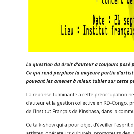
La question du droit d’auteur a toujours posé 
Ce qui rend perplexe la majeure partie d’artis
pouvant les amener à mieux tabler sur cette 
La réponse fulminante à cette préoccupation ne t
d’auteur et la gestion collective en RD-Congo, 
de l’Institut Français de Kinshasa, dans la com
Ce talk-show qui a pour objet d’éveiller l’esprit d
artistes, opérateurs culturels, promoteurs des in