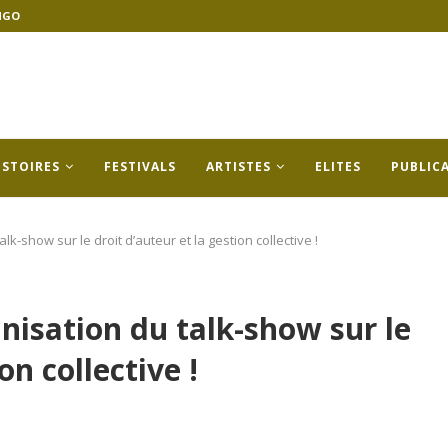
NGO
ISTOIRES
FESTIVALS
ARTISTES
ELITES
PUBLIC
lk-show sur le droit d’auteur et la gestion collective !
anisation du talk-show sur le
on collective !