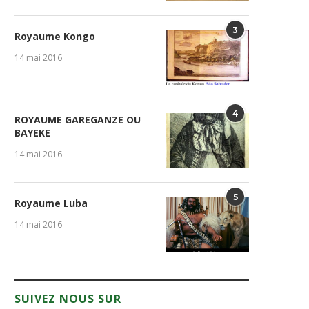
3
Royaume Kongo
14 mai 2016
4
ROYAUME GAREGANZE OU
BAYEKE
14 mai 2016
5
Royaume Luba
14 mai 2016
SUIVEZ NOUS SUR