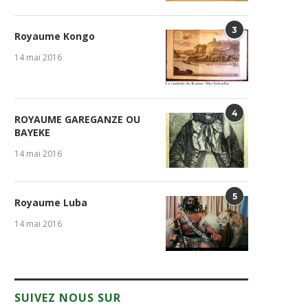
3
Royaume Kongo
14 mai 2016
4
ROYAUME GAREGANZE OU
BAYEKE
14 mai 2016
5
Royaume Luba
14 mai 2016
SUIVEZ NOUS SUR