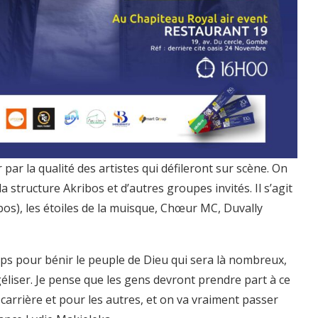
 par la qualité des artistes qui défileront sur scène. On
a structure Akribos et d’autres groupes invités. Il s’agit
bos), les étoiles de la muisque, Chœur MC, Duvally
s pour bénir le peuple de Dieu qui sera là nombreux,
géliser. Je pense que les gens devront prendre part à ce
 carrière et pour les autres, et on va vraiment passer