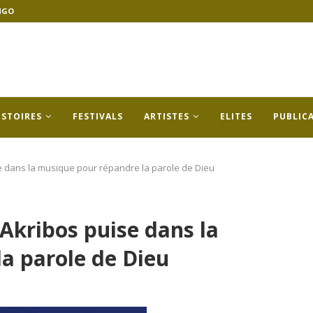
NGO
ISTOIRES
FESTIVALS
ARTISTES
ELITES
PUBLIC
ise dans la musique pour répandre la parole de Dieu
f Akribos puise dans la
a parole de Dieu