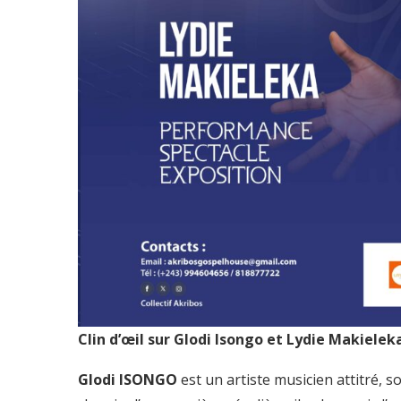
Clin d’œil sur Glodi Isongo et Lydie Makielek
Glodi ISONGO
est un artiste musicien attitré, s