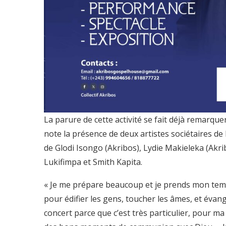
La parure de cette activité se fait déjà remarquer
note la présence de deux artistes sociétaires de l
de Glodi Isongo (Akribos), Lydie Makieleka (Akri
Lukifimpa et Smith Kapita.
« Je me prépare beaucoup et je prends mon temp
pour édifier les gens, toucher les âmes, et évan
concert parce que c’est très particulier, pour ma