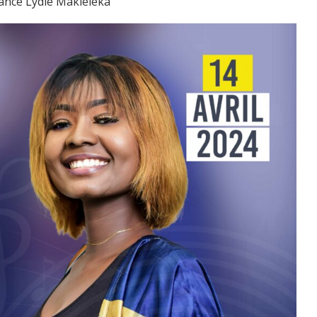
ance Lydie Makieleka