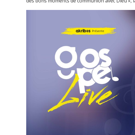
des bons moments de communion avec Dieu », l