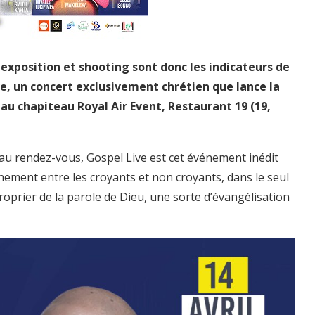
exposition et shooting sont donc les indicateurs de
ve, un concert exclusivement chrétien que lance la
 au chapiteau Royal Air Event, Restaurant 19 (19,
 au rendez-vous, Gospel Live est cet événement inédit
chement entre les croyants et non croyants, dans le seul
roprier de la parole de Dieu, une sorte d’évangélisation