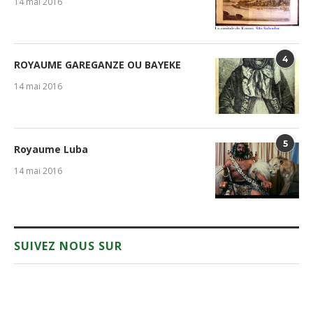
14 mai 2016
4
ROYAUME GAREGANZE OU BAYEKE
14 mai 2016
5
Royaume Luba
14 mai 2016
SUIVEZ NOUS SUR