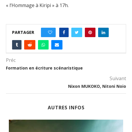
« l’Hommage à Kiripi » à 17h.
PARTAGER
0
Préc
Formation en écriture scénaristique
Suivant
Nixon MUKOKO, Nitoni Noio
AUTRES INFOS