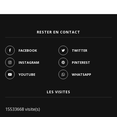
RESTER EN CONTACT
FACEBOOK
TWITTER
INSTAGRAM
PINTEREST
YOUTUBE
WHATSAPP
LES VISITES
15533668 visite(s)