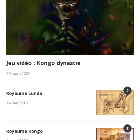
Jeu vidéo : Kongo dynastie
20 mars 2020
2
Royaume Lunda
14 mai 2016
3
Royaume Kongo