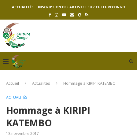
ACTUALITÉS
INSCRIPTION DES ARTISTES SUR CULTURECONGO
Accueil
Actualités
Hommage à KIRIPI KATEMBO
ACTUALITÉS
Hommage à KIRIPI
KATEMBO
18 novembre 2017