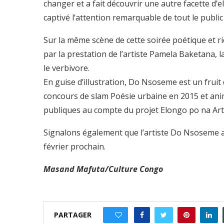
changer et a fait découvrir une autre facette d’e
captivé l’attention remarquable de tout le public 
Sur la même scène de cette soirée poétique et r
par la prestation de l’artiste Pamela Baketana,
le verbivore.
En guise d’illustration, Do Nsoseme est un fruit
concours de slam Poésie urbaine en 2015 et ani
publiques au compte du projet Elongo po na Art
Signalons également que l’artiste Do Nsoseme a
février prochain.
Masand Mafuta/Culture Congo
PARTAGER
0