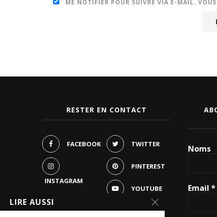
ME NOTIFIER POUR SUIVRE VIA E-MAIL. VOU
RESTER EN CONTACT
AB
FACEBOOK
TWITTER
Noms
PINTEREST
INSTAGRAM
Email
*
YOUTUBE
LIRE AUSSI
WHATSAPP