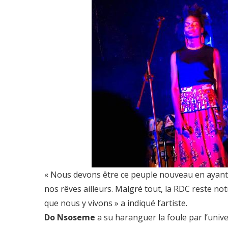
« Nous devons être ce peuple nouveau en ayant 
nos rêves ailleurs. Malgré tout, la RDC reste n
que nous y vivons » a indiqué l’artiste.
Do Nsoseme
a su haranguer la foule par l’univ