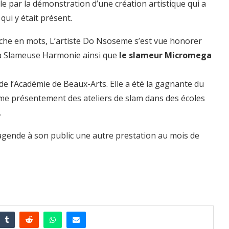
lle par la démonstration d’une création artistique qui a
qui y était présent.
iche en mots, L’artiste Do Nsoseme s’est vue honorer
 la Slameuse Harmonie ainsi que
le slameur Micromega
 de l’Académie de Beaux-Arts. Elle a été la gagnante du
me présentement des ateliers de slam dans des écoles
.
gende à son public une autre prestation au mois de