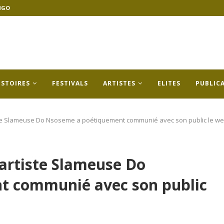
NGO
ISTOIRES
FESTIVALS
ARTISTES
ELITES
PUBLIC
rtiste Slameuse Do Nsoseme a poétiquement communié avec son public le w
l’artiste Slameuse Do
t communié avec son public