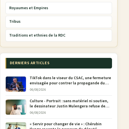
Royaumes et Empires
Tribus
Traditions et ethnies de la RDC
DERNIERS ARTICLES
TikTok dans le viseur du CSAC, une fermeture
envisagée pour contrer la propagande du
M23
06/08/2026
Culture - Portrait : sans matériel ni soutien,
le dessinateur Justin Mulengera refuse de
poser son crayon
06/08/2026
« Servir pour changer de vie » : Chérubin