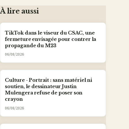
mail
À lire aussi
TikTok dans le viseur du CSAC, une
fermeture envisagée pour contrer la
propagande du M23
06/08/2026
Culture - Portrait : sans matériel ni
soutien, le dessinateur Justin
Mulengera refuse de poser son
crayon
06/08/2026