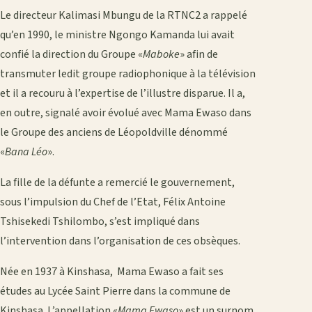
Le directeur Kalimasi Mbungu de la RTNC2 a rappelé
qu’en 1990, le ministre Ngongo Kamanda lui avait
confié la direction du Groupe «
Maboke
» afin de
transmuter ledit groupe radiophonique à la télévision
et il a recouru à l’expertise de l’illustre disparue. Il a,
en outre, signalé avoir évolué avec Mama Ewaso dans
le Groupe des anciens de Léopoldville dénommé
«
Bana Léo
».
La fille de la défunte a remercié le gouvernement,
sous l’impulsion du Chef de l’Etat, Félix Antoine
Tshisekedi Tshilombo, s’est impliqué dans
l’intervention dans l’organisation de ces obsèques.
Née en 1937 à Kinshasa, Mama Ewaso a fait ses
études au Lycée Saint Pierre dans la commune de
Kinshasa. L’appellation «
Mama Ewaso
» est un surnom