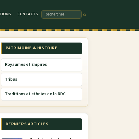
TIONS
CONTACTS
⌕
Rechercher
PATRIMOINE & HISTOIRE
Royaumes et Empires
Tribus
Traditions et ethnies de la RDC
DERNIERS ARTICLES