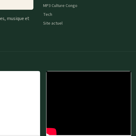
MP3 Culture Congo
Tech
tes, musique et
Site actuel