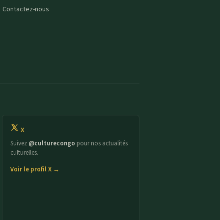
Contactez-nous
X
Suivez
@culturecongo
pour nos actualités
culturelles.
Voir le profil X →