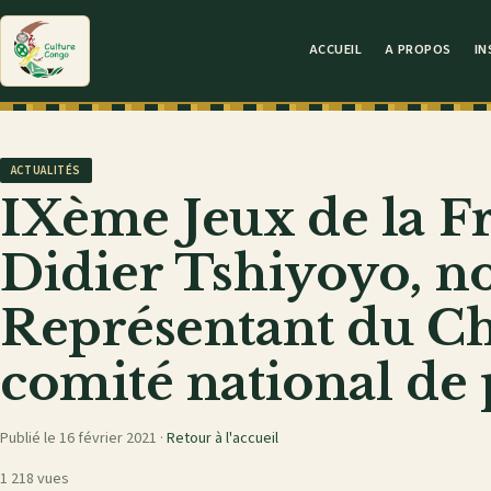
ACCUEIL
A PROPOS
IN
ACTUALITÉS
IXème Jeux de la F
Didier Tshiyoyo, 
Représentant du Che
comité national de 
Publié le 16 février 2021 ·
Retour à l'accueil
1 218 vues