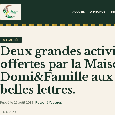
ACCUEIL
A PROPOS
IN
ACTUALITÉS
Deux grandes activit
offertes par la Mais
Domi&Famille aux
belles lettres.
Publié le 26 août 2019 ·
Retour à l'accueil
1 466 vues