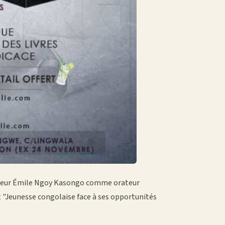
esseur Émile Ngoy Kasongo comme orateur
t "Jeunesse congolaise face à ses opportunités