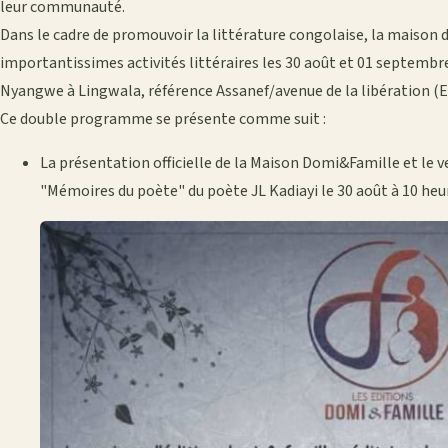
leur communauté.
Dans le cadre de promouvoir la littérature congolaise, la maison
importantissimes activités littéraires les 30 août et 01 septembre
Nyangwe à Lingwala, référence Assanef/avenue de la libération (
Ce double programme se présente comme suit :
La présentation officielle de la Maison Domi&Famille et le v
"Mémoires du poète" du poète JL Kadiayi le 30 août à 10 heu