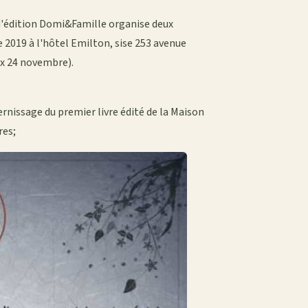
 d'édition Domi&Famille organise deux
 2019 à l'hôtel Emilton, sise 253 avenue
Ex 24 novembre).
ernissage du premier livre édité de la Maison
res;