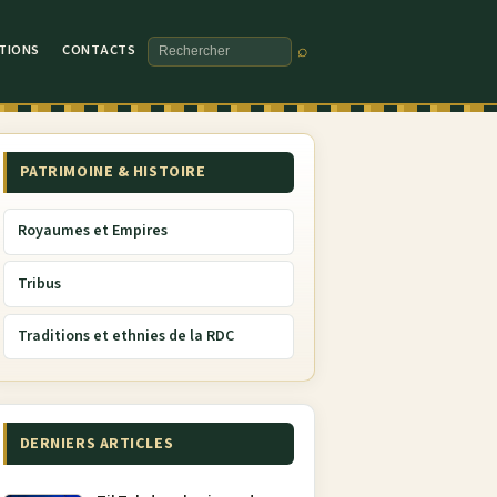
TIONS
CONTACTS
⌕
Rechercher
PATRIMOINE & HISTOIRE
Royaumes et Empires
Tribus
Traditions et ethnies de la RDC
DERNIERS ARTICLES