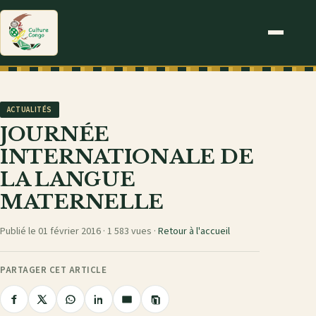
ACTUALITÉS
JOURNÉE
INTERNATIONALE DE
LA LANGUE
MATERNELLE
Publié le 01 février 2016 ·
1 583 vues
·
Retour à l'accueil
PARTAGER CET ARTICLE
Copier
Partager
Partager
Partager
Partager
Partager
le