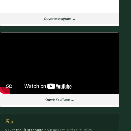
Ouvrir Instagram →
Ouvrir YouTube →
X
Suivez
@culturecongo
pour nos actualités culturelles.