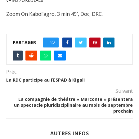
v=Mz7Uk89tAc8
Zoom On Kabol’agro, 3 min 49′, Doc, DRC.
PARTAGER
0
Préc
La RDC participe au FESPAD à Kigali
Suivant
La compagnie de théâtre « Marconte » présentera
un spectacle pluridisciplinaire au mois de septembre
prochain
AUTRES INFOS