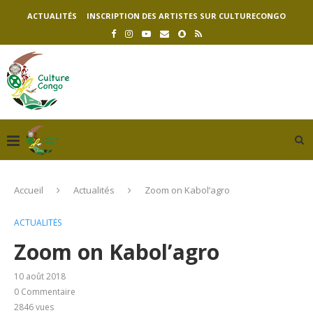
ACTUALITÉS
INSCRIPTION DES ARTISTES SUR CULTURECONGO
Accueil
Actualités
Zoom on Kabol’agro
ACTUALITÉS
Zoom on Kabol’agro
10 août 2018
0 Commentaire
2846
vues