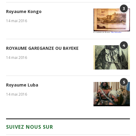
3
Royaume Kongo
14 mai 2016
4
ROYAUME GAREGANZE OU BAYEKE
14 mai 2016
5
Royaume Luba
14 mai 2016
SUIVEZ NOUS SUR