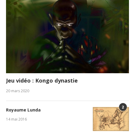
Jeu vidéo : Kongo dynastie
20 mars 2020
2
Royaume Lunda
14 mai 2016