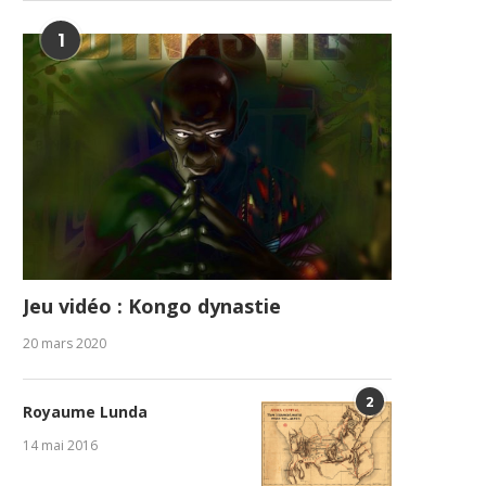
1
Jeu vidéo : Kongo dynastie
20 mars 2020
2
Royaume Lunda
14 mai 2016