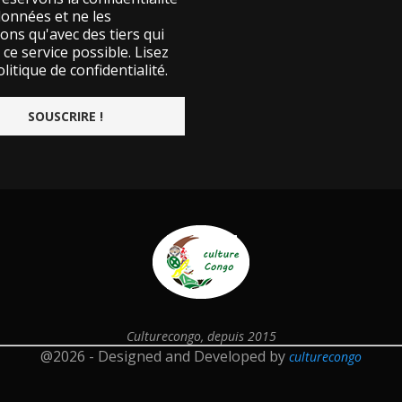
données et ne les
ons qu'avec des tiers qui
ce service possible.
Lisez
litique de confidentialité.
Culturecongo, depuis 2015
@2026 - Designed and Developed by
culturecongo