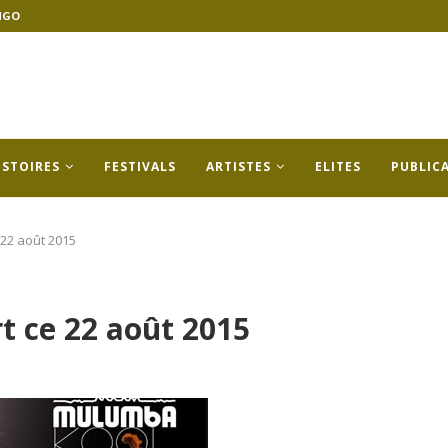
NGO
ISTOIRES
FESTIVALS
ARTISTES
ELITES
PUBLIC
22 août 2015
 ce 22 août 2015