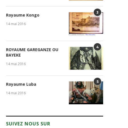
3
Royaume Kongo
14 mai 2016
4
ROYAUME GAREGANZE OU
BAYEKE
14 mai 2016
5
Royaume Luba
14 mai 2016
SUIVEZ NOUS SUR