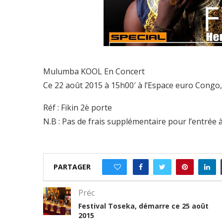
Mulumba KOOL En Concert
Ce 22 août 2015 à 15h00′ à l’Espace euro Congo
Réf : Fikin 2è porte
N.B : Pas de frais supplémentaire pour l’entrée à
PARTAGER
0
Préc
Festival Toseka, démarre ce 25 août
2015