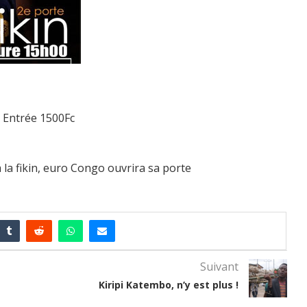
, Entrée 1500Fc
 la fikin, euro Congo ouvrira sa porte
Suivant
Kiripi Katembo, n’y est plus !