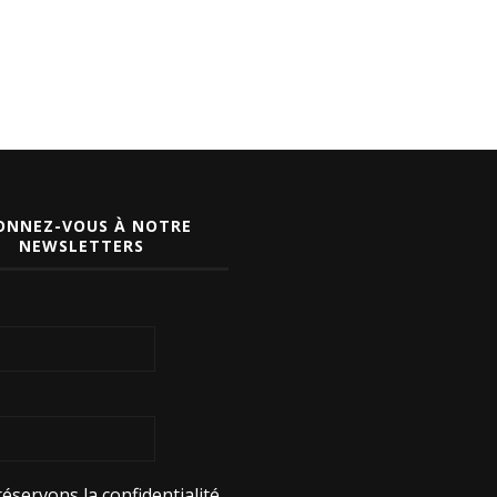
ONNEZ-VOUS À NOTRE
NEWSLETTERS
éservons la confidentialité