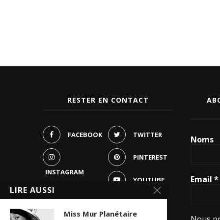
RESTER EN CONTACT
AB
FACEBOOK
TWITTER
Noms
PINTEREST
INSTAGRAM
Email
*
YOUTUBE
LIRE AUSSI
WHATSAPP
Miss Mur Planétaire
Nous pr