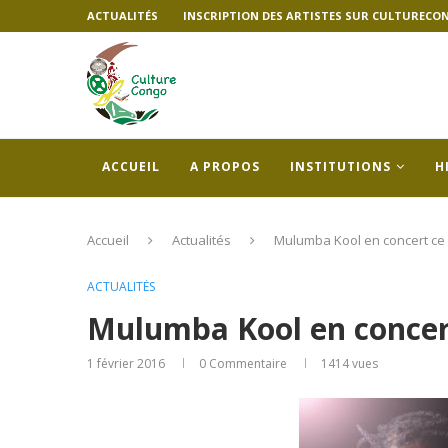
ACTUALITÉS
INSCRIPTION DES ARTISTES SUR CULTURECO
ACCUEIL
A PROPOS
INSTITUTIONS
H
Accueil
Actualités
Mulumba Kool en concert ce 
ACTUALITÉS
Mulumba Kool en concert
1 février 2016
0 Commentaire
1414
vues