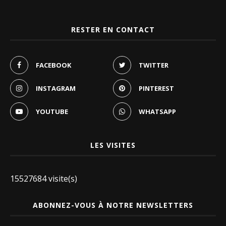
RESTER EN CONTACT
FACEBOOK
TWITTER
INSTAGRAM
PINTEREST
YOUTUBE
WHATSAPP
LES VISITES
15527684 visite(s)
ABONNEZ-VOUS À NOTRE NEWSLETTERS