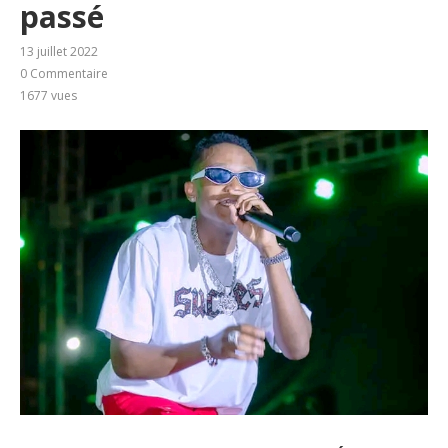
passé
13 juillet 2022
0 Commentaire
1677
vues