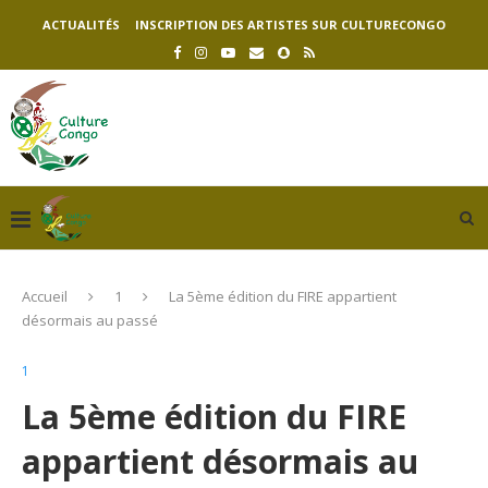
ACTUALITÉS
INSCRIPTION DES ARTISTES SUR CULTURECONGO
Accueil
1
La 5ème édition du FIRE appartient
désormais au passé
1
La 5ème édition du FIRE
appartient désormais au