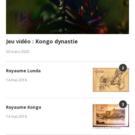
Jeu vidéo : Kongo dynastie
20 mars 2020
2
Royaume Lunda
14 mai 2016
3
Royaume Kongo
14 mai 2016