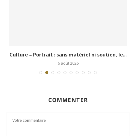
.
Culture – Portrait : sans matériel ni soutien, le...
6 août 2026
COMMENTER