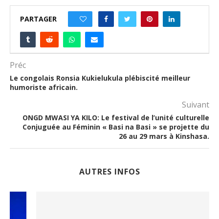
PARTAGER
0
Préc
Le congolais Ronsia Kukielukula plébiscité meilleur
humoriste africain.
Suivant
ONGD MWASI YA KILO: Le festival de l’unité culturelle
Conjuguée au Féminin « Basi na Basi » se projette du
26 au 29 mars à Kinshasa.
AUTRES INFOS