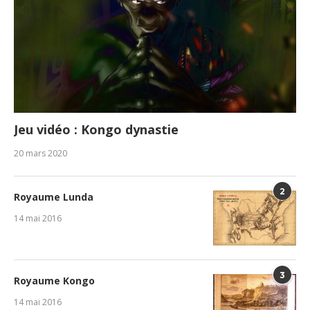
Jeu vidéo : Kongo dynastie
20 mars 2020
2
Royaume Lunda
14 mai 2016
3
Royaume Kongo
14 mai 2016