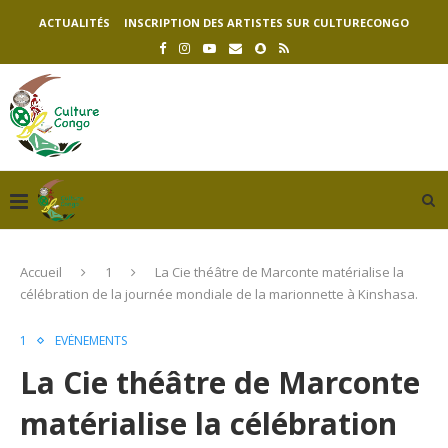
ACTUALITÉS
INSCRIPTION DES ARTISTES SUR CULTURECONGO
Accueil
1
La Cie théâtre de Marconte matérialise la
célébration de la journée mondiale de la marionnette à Kinshasa.
1
EVÉNEMENTS
La Cie théâtre de Marconte
matérialise la célébration