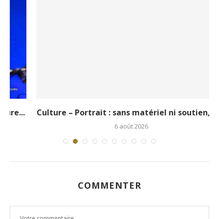
.
Culture – Portrait : sans matériel ni soutien, le...
6 août 2026
COMMENTER