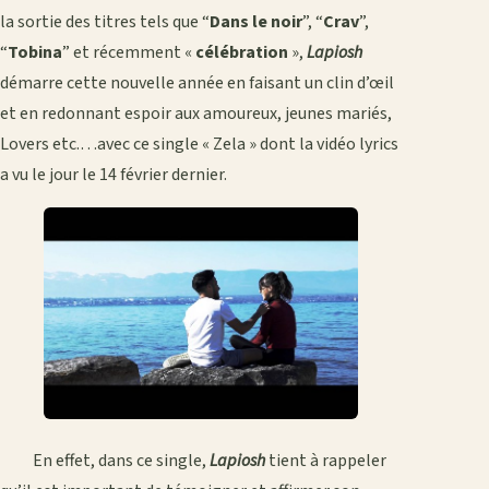
la sortie des titres tels que “
Dans le noir
”, “
Crav
”,
“
Tobina
” et récemment «
célébration
»,
Lapiosh
démarre cette nouvelle année en faisant un clin d’œil
et en redonnant espoir aux amoureux, jeunes mariés,
Lovers etc.…avec ce single « Zela » dont la vidéo lyrics
a vu le jour le 14 février dernier.
En effet, dans ce single,
Lapiosh
tient à rappeler