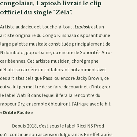
congolaise, Lapiosh livrait le clip
officiel du single "Zéla".
Artiste audacieux et touche-à-tout,
Lapiosh
est un
artiste originaire du Congo Kinshasa disposant d’une
large palette musicale constituée principalement de
N’dombolo, pop urbaine, ou encore de Sonorités Afro-
caribéennes. Cet artiste musicien, chorégraphe
débute sa carrière en collaborant notamment avec
des artistes tels que Passi ou encore Jacky Brown, ce
qui va lui permettre de se faire découvrir et d’intégrer
le label Wati B dans lequel il fera la rencontre du
rappeur Dry, ensemble éblouiront l’Afrique avec le hit
«
Drible Facile
»
Depuis 2018, c’est sous le label Ricci NS Prod
qu’il continue son ascension fulgurante. En effet après