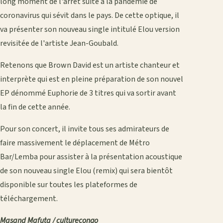
long moment de l'arrêt suite à la pandémie de
coronavirus qui sévit dans le pays. De cette optique, il
va présenter son nouveau single intitulé Elou version
revisitée de l'artiste Jean-Goubald.
Retenons que Brown David est un artiste chanteur et
interprète qui est en pleine préparation de son nouvel
EP dénommé Euphorie de 3 titres qui va sortir avant
la fin de cette année.
Pour son concert, il invite tous ses admirateurs de
faire massivement le déplacement de Métro
Bar/Lemba pour assister à la présentation acoustique
de son nouveau single Elou (remix) qui sera bientôt
disponible sur toutes les plateformes de
téléchargement.
Masand Mafuta / culturecongo