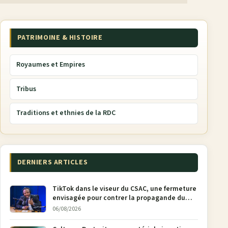
PATRIMOINE & HISTOIRE
Royaumes et Empires
Tribus
Traditions et ethnies de la RDC
DERNIERS ARTICLES
TikTok dans le viseur du CSAC, une fermeture
envisagée pour contrer la propagande du
M23
06/08/2026