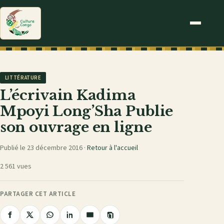
LITTÉRATURE
L’écrivain Kadima
Mpoyi Long’Sha Publie
son ouvrage en ligne
Publié le 23 décembre 2016 ·
Retour à l'accueil
2 561 vues
PARTAGER CET ARTICLE
Copier
Partager
Partager
Partager
Partager
Partager