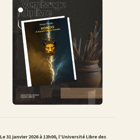
Le 31 janvier 2026 à 13h00, l’Université Libre des