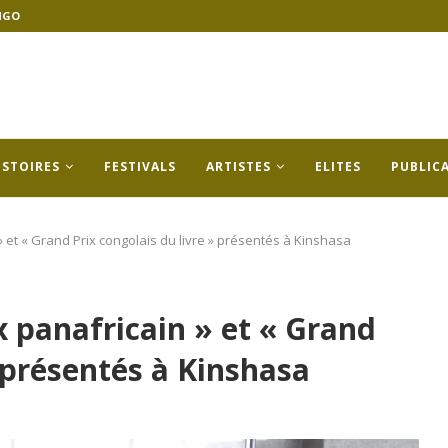
NGO
ISTOIRES
FESTIVALS
ARTISTES
ELITES
PUBLIC
 » et « Grand Prix congolais du livre » présentés à Kinshasa
ix panafricain » et « Grand
» présentés à Kinshasa