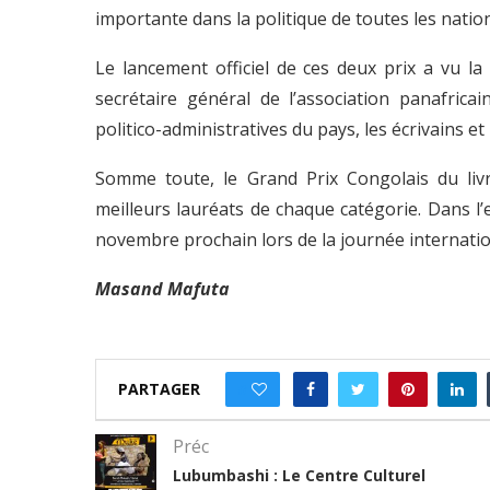
importante dans la politique de toutes les nation
Le lancement officiel de ces deux prix a vu la 
secrétaire général de l’association panafrica
politico-administratives du pays, les écrivains et
Somme toute, le Grand Prix Congolais du li
meilleurs lauréats de chaque catégorie. Dans l
novembre prochain lors de la journée internationa
Masand Mafuta
PARTAGER
0
Préc
Lubumbashi : Le Centre Culturel