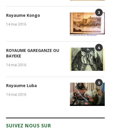
3
Royaume Kongo
14 mai 2016
4
ROYAUME GAREGANZE OU
BAYEKE
14 mai 2016
5
Royaume Luba
14 mai 2016
SUIVEZ NOUS SUR