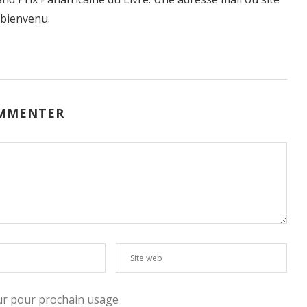
 bienvenu.
MMENTER
eur pour prochain usage