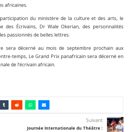
s africaines.
participation du ministère de la culture et des arts, le
ine des Écrivains, Dr Wale Okerian, des personnalités
 les passionnés de belles lettres.
vre sera décerné au mois de septembre prochain aux
’entre-temps, Le Grand Prix panafricain sera décerné en
le de l’écrivain africain.
Suivant
Journée Internationale du Théâtre :