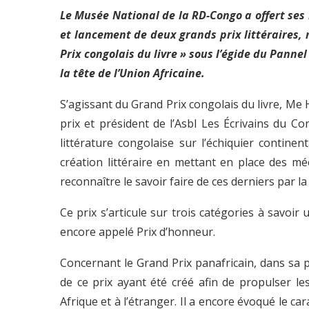
Le Musée National de la RD-Congo a offert ses b
et lancement de deux grands prix littéraires,
Prix congolais du livre » sous l’égide du Pan
la tête de l’Union Africaine.
S’agissant du Grand Prix congolais du livre, Me 
prix et président de l’Asbl Les Écrivains du C
littérature congolaise sur l’échiquier continent
création littéraire en mettant en place des m
reconnaître le savoir faire de ces derniers par 
Ce prix s’articule sur trois catégories à savoir 
encore appelé Prix d’honneur.
Concernant le Grand Prix panafricain, dans sa pri
de ce prix ayant été créé afin de propulser les
Afrique et à l’étranger. Il a encore évoqué le ca