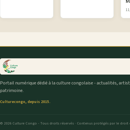
s
11
Portail numérique dédié à la culture congolaise - actualités, artis
patrimoine.
Culturecongo, depuis 2015.
© 2026 Culture Congo - Tous droits réservés · Contenus protégés par le droit