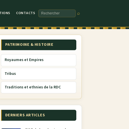
TIONS
CONTACTS
⌕
Rechercher
PATRIMOINE & HISTOIRE
Royaumes et Empires
Tribus
Traditions et ethnies de la RDC
DERNIERS ARTICLES