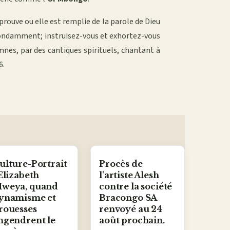
 prouve ou elle est remplie de la parole de Dieu
abondamment; instruisez-vous et exhortez-vous
mnes, par des cantiques spirituels, chantant à
6.
ulture-Portrait
Procès de
 Elizabeth
l'artiste Alesh
weya, quand
contre la société
ynamisme et
Bracongo SA
rouesses
renvoyé au 24
ngendrent le
août prochain.