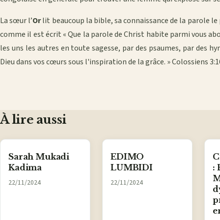
La sœur l’
Or
lit beaucoup la bible, sa connaissance de la parole le
comme il est écrit « Que la parole de Christ habite parmi vous 
les uns les autres en toute sagesse, par des psaumes, par des hy
Dieu dans vos cœurs sous l'inspiration de la grâce. » Colossiens 3:1
À lire aussi
Sarah Mukadi
EDIMO
C
Kadima
LUMBIDI
:
M
22/11/2024
22/11/2024
d
p
e