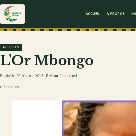
ACCUEIL
A PROPOS
IN
ARTISTES
L'Or Mbongo
Publié le 03 février 2016 ·
Retour à l'accueil
6 722 vues