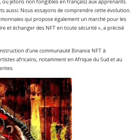
 ou jetons non fongibles en français) aux apprenants.
ants aussi. Nous essayons de comprendre cette évolution.
tomonnaies qui propose également un marché pour les
re et échanger des NFT en toute sécurité », a précisé
onstruction d’une communauté Binance NFT à
 artistes africains, notamment en Afrique du Sud et au
entes.