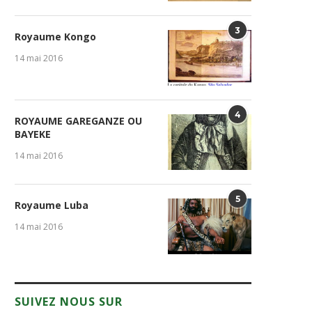
3
Royaume Kongo
14 mai 2016
4
ROYAUME GAREGANZE OU
BAYEKE
14 mai 2016
5
Royaume Luba
14 mai 2016
SUIVEZ NOUS SUR