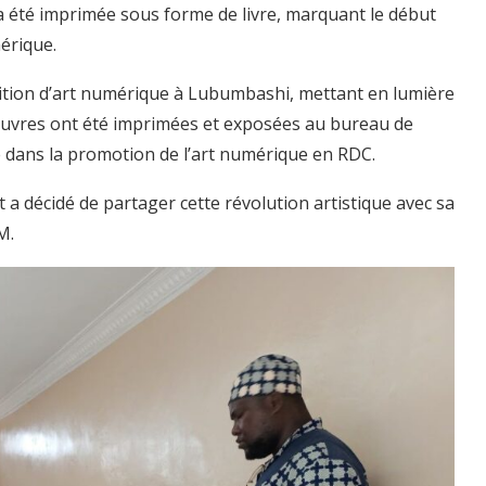
 a été imprimée sous forme de livre, marquant le début
érique.
ition d’art numérique à Lubumbashi, mettant en lumière
 œuvres ont été imprimées et exposées au bureau de
e dans la promotion de l’art numérique en RDC.
a décidé de partager cette révolution artistique avec sa
M.