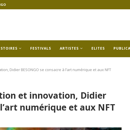
NGO
ISTOIRES
FESTIVALS
ARTISTES
ELITES
PUBLIC
ation, Didier BESONGO se consacre à l’art numérique et aux NFT
ion et innovation, Didier
l’art numérique et aux NFT