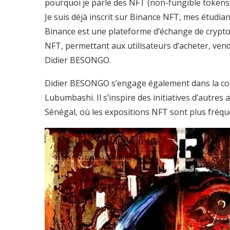
pourquoi je parle des NFT (non-fungible tokens,
Je suis déjà inscrit sur Binance NFT, mes étudi
Binance est une plateforme d’échange de cryp
NFT, permettant aux utilisateurs d’acheter, vend
Didier BESONGO.
Didier BESONGO s’engage également dans la c
Lubumbashi. Il s’inspire des initiatives d’autres
Sénégal, où les expositions NFT sont plus fréqu