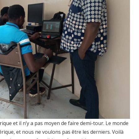
ique et il n’y a pas moyen de faire demi-tour. Le monde
érique, et nous ne voulons pas être les derniers. Voilà