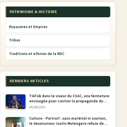
PATRIMOINE & HISTOIRE
Royaumes et Empires
Tribus
Traditions et ethnies de la RDC
DERNIERS ARTICLES
TikTok dans le viseur du CSAC, une fermeture
envisagée pour contrer la propagande du
M23
06/08/2026
Culture - Portrait : sans matériel ni soutien,
le dessinateur Justin Mulengera refuse de