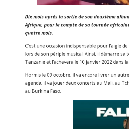
Dix mois après la sortie de son deuxième album
Afrique, pour le compte de sa tournée africai
quatre mois.
C’est une occasion indispensable pour l’aigle de
lors de son périple musical. Ainsi, il démarre s
Tanzanie et l’achevera le 10 janvier 2022 dans l
Hormis le 09 octobre, il va encore livrer un au
agenda, il va jouer deux concerts au Mali, au Tc
au Burkina Faso.