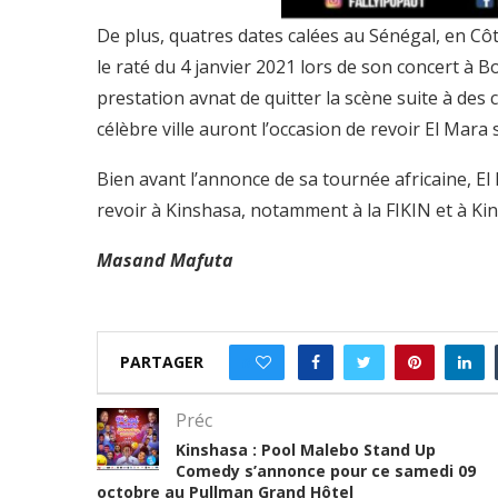
De plus, quatres dates calées au Sénégal, en Côt
le raté du 4 janvier 2021 lors de son concert à Bo
prestation avnat de quitter la scène suite à des 
célèbre ville auront l’occasion de revoir El Mara
Bien avant l’annonce de sa tournée africaine, El
revoir à Kinshasa, notamment à la FIKIN et à Kin
Masand Mafuta
PARTAGER
0
Préc
Kinshasa : Pool Malebo Stand Up
Comedy s’annonce pour ce samedi 09
octobre au Pullman Grand Hôtel