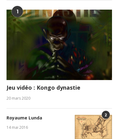
1
Jeu vidéo : Kongo dynastie
20 mars 2020
2
Royaume Lunda
14 mai 2016