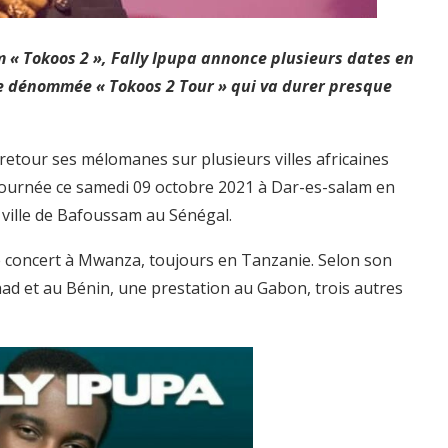
 « Tokoos 2 », Fally Ipupa annonce plusieurs dates en
ne dénommée « Tokoos 2 Tour » qui va durer presque
 retour ses mélomanes sur plusieurs villes africaines
a tournée ce samedi 09 octobre 2021 à Dar-es-salam en
a ville de Bafoussam au Sénégal.
tre concert à Mwanza, toujours en Tanzanie. Selon son
had et au Bénin, une prestation au Gabon, trois autres