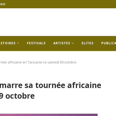
NGO
ISTOIRES
FESTIVALS
ARTISTES
ELITES
PUBLIC
rnée africaine en Tanzanie ce samedi 09 octobre
marre sa tournée africaine
9 octobre