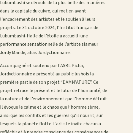
Lubumbashi se déroule de la plus belle des manières
dans la capitale du cuivre, qui met en avant
l'encadrement des artistes et le soutien à leurs
projets. Le 31 octobre 2024, l’Institut français de
Lubumbashi-Halle de l’étoile a accueilli une
performance sensationnelle de l’artiste slameur
Jordy Mande, alias Jordyctionnaire.
Accompagné et soutenu par l’ASBL Picha,
Jordyctionnaire a présenté au public lushois la
première partie de son projet “DAMN’ATURE”. Ce
projet retrace le présent et le futur de l’humanité, de
la nature et de l’environnement que l’homme détruit.
Il évoque le calme et le chaos que l’homme sème,
ainsi que les conflits et les guerres qu’il nourrit, sur
lesquels la planète flotte. L’artiste invite chacun à
réfléchir et à prendre conscience des conséquences de