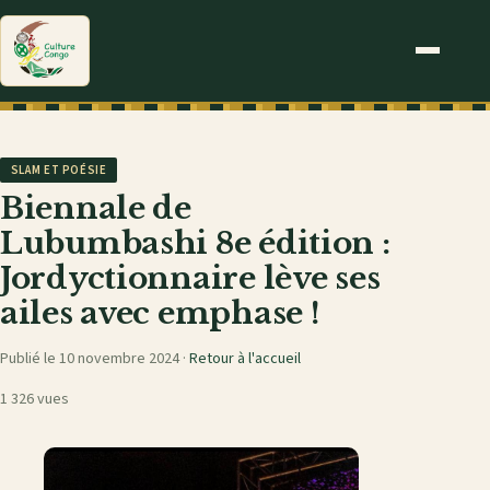
SLAM ET POÉSIE
Biennale de
Lubumbashi 8e édition :
Jordyctionnaire lève ses
ailes avec emphase !
Publié le 10 novembre 2024 ·
Retour à l'accueil
1 326 vues