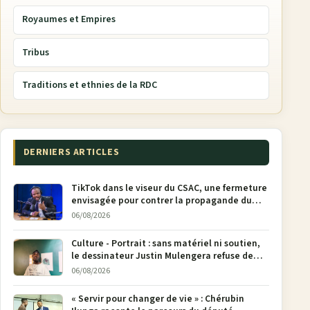
Royaumes et Empires
Tribus
Traditions et ethnies de la RDC
DERNIERS ARTICLES
TikTok dans le viseur du CSAC, une fermeture
envisagée pour contrer la propagande du
M23
06/08/2026
Culture - Portrait : sans matériel ni soutien,
le dessinateur Justin Mulengera refuse de
poser son crayon
06/08/2026
« Servir pour changer de vie » : Chérubin