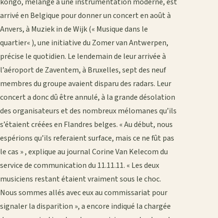
kongo, mélangé à une instrumentation moderne, est
arrivé en Belgique pour donner un concert en août à
Anvers, à Muziek in de Wijk (« Musique dans le
quartier« ), une initiative du Zomer van Antwerpen,
précise le quotidien. Le lendemain de leur arrivée à
l’aéroport de Zaventem, à Bruxelles, sept des neuf
membres du groupe avaient disparu des radars. Leur
concert a donc dû être annulé, à la grande désolation
des organisateurs et des nombreux mélomanes qu’ils
s’étaient créées en Flandres belges. « Au début, nous
espérions qu’ils referaient surface, mais ce ne fût pas
le cas » , explique au journal Corine Van Kelecom du
service de communication du 11.11.11. « Les deux
musiciens restant étaient vraiment sous le choc.
Nous sommes allés avec eux au commissariat pour
signaler la disparition », a encore indiqué la chargée