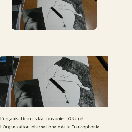
mail
L’organisation des Nations unies (ONU) et
l’Organisation internationale de la Francophonie