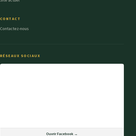
Site actuel
CONTACT
Contactez-nous
RÉSEAUX SOCIAUX
Ouvrir Facebook →