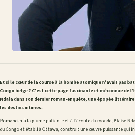
Et si le cœur de la course à la bombe atomique n'avait pas ba
Congo belge ? C'est cette page fascinante et méconnue de l'hi
Ndala dans son dernier roman-enquête, une épopée littéraire
les destins intimes.
Romancier à la plume patiente et à l'écoute du monde, Blaise Nda
du Congo et établi à Ottawa, construit une œuvre puissante qui i