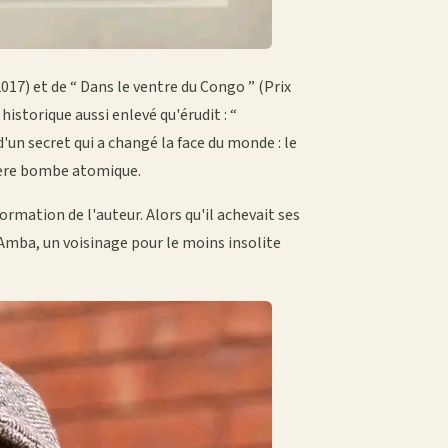
017) et de “ Dans le ventre du Congo ” (Prix
istorique aussi enlevé qu'érudit : “
 d'un secret qui a changé la face du monde : le
mière bombe atomique.
mation de l'auteur. Alors qu'il achevait ses
-Amba, un voisinage pour le moins insolite