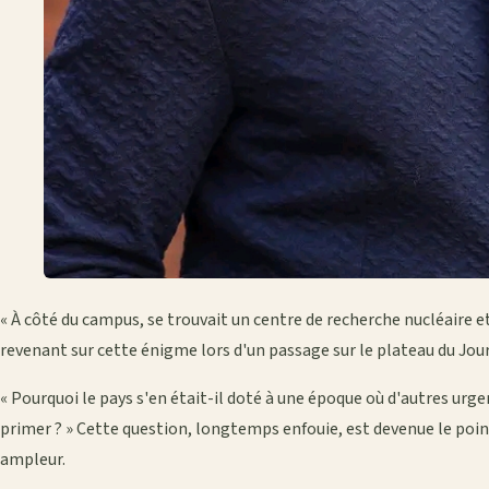
« À côté du campus, se trouvait un centre de recherche nucléaire et l
revenant sur cette énigme lors d'un passage sur le plateau du Jou
« Pourquoi le pays s'en était-il doté à une époque où d'autres ur
primer ? » Cette question, longtemps enfouie, est devenue le poin
ampleur.