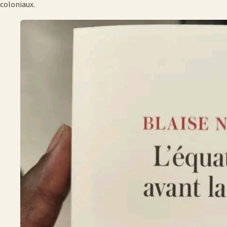
coloniaux.