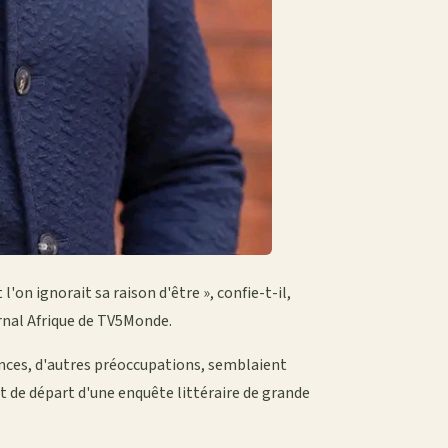
'on ignorait sa raison d'être », confie-t-il,
rnal Afrique de TV5Monde.
gences, d'autres préoccupations, semblaient
t de départ d'une enquête littéraire de grande