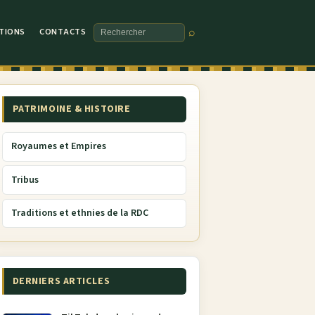
TIONS
CONTACTS
⌕
Rechercher
PATRIMOINE & HISTOIRE
Royaumes et Empires
Tribus
Traditions et ethnies de la RDC
DERNIERS ARTICLES