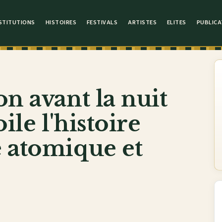
STITUTIONS
HISTOIRES
FESTIVALS
ARTISTES
ELITES
PUBLICA
on avant la nuit
ile l'histoire
e atomique et