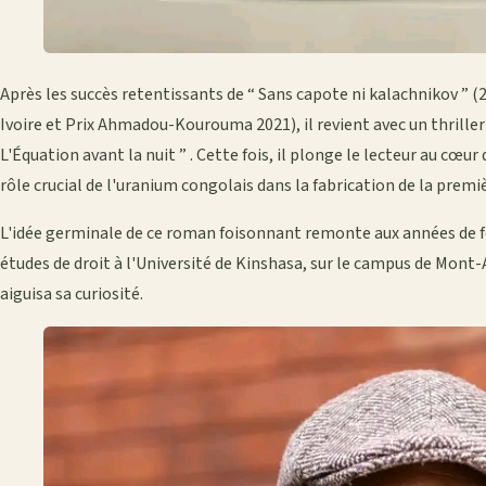
Après les succès retentissants de “ Sans capote ni kalachnikov ” (2
Ivoire et Prix Ahmadou-Kourouma 2021), il revient avec un thriller h
L'Équation avant la nuit ” . Cette fois, il plonge le lecteur au cœur
rôle crucial de l'uranium congolais dans la fabrication de la pre
L'idée germinale de ce roman foisonnant remonte aux années de for
études de droit à l'Université de Kinshasa, sur le campus de Mont
aiguisa sa curiosité.