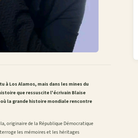
ttu à Los Alamos, mais dans les mines du
stoire que ressuscite l'écrivain Blaise
 où la grande histoire mondiale rencontre
la, originaire de la République Démocratique
nterroge les mémoires et les héritages