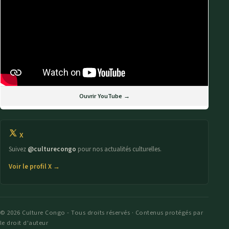
Ouvrir YouTube →
X
Suivez
@culturecongo
pour nos actualités culturelles.
Voir le profil X →
© 2026 Culture Congo - Tous droits réservés · Contenus protégés par
le droit d'auteur