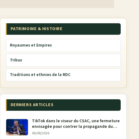
PATRIMOINE & HISTOIRE
Royaumes et Empires
Tribus
Traditions et ethnies de la RDC
DERNIERS ARTICLES
TikTok dans le viseur du CSAC, une fermeture
envisagée pour contrer la propagande du
M23
06/08/2026