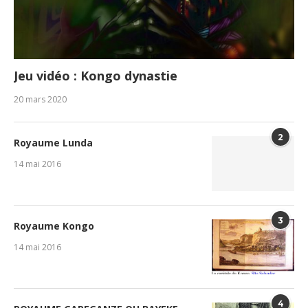
Jeu vidéo : Kongo dynastie
20 mars 2020
2
Royaume Lunda
14 mai 2016
3
Royaume Kongo
14 mai 2016
4