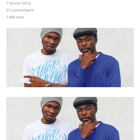
1 février 2016
0 Commentaire
1468
vues