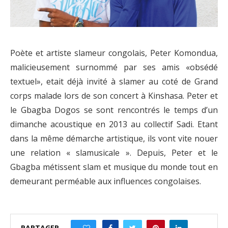
Poète et artiste slameur congolais, Peter Komondua,
malicieusement surnommé par ses amis «obsédé
textuel», etait déjà invité à slamer au coté de Grand
corps malade lors de son concert à Kinshasa. Peter et
le Gbagba Dogos se sont rencontrés le temps d’un
dimanche acoustique en 2013 au collectif Sadi. Etant
dans la même démarche artistique, ils vont vite nouer
une relation « slamusicale ». Depuis, Peter et le
Gbagba métissent slam et musique du monde tout en
demeurant perméable aux influences congolaises.
PARTAGER
0