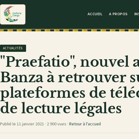
ACCUEIL
A PROPOS
IN
ACTUALITÉS
"Praefatio", nouvel
Banza à retrouver su
plateformes de tél
de lecture légales
Publié le 11 janvier 2021 ·
2 900 vues
·
Retour à l'accueil