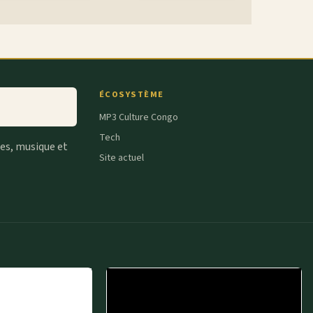
ÉCOSYSTÈME
MP3 Culture Congo
Tech
tes, musique et
Site actuel