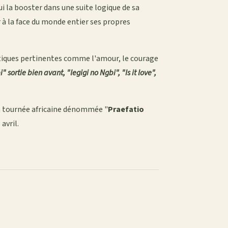
i la booster dans une suite logique de sa
r à la face du monde entier ses propres
tiques pertinentes comme l'amour, le courage
" sortie bien avant, "legigi no Ngbi", "Is it love",
en tournée africaine dénommée "
Praefatio
avril.