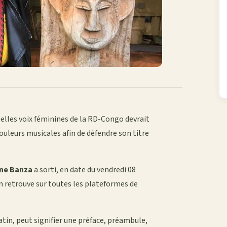
 belles voix féminines de la RD-Congo devrait
couleurs musicales afin de défendre son titre
ine Banza
a sorti, en date du vendredi 08
n retrouve sur toutes les plateformes de
latin, peut signifier une préface, préambule,