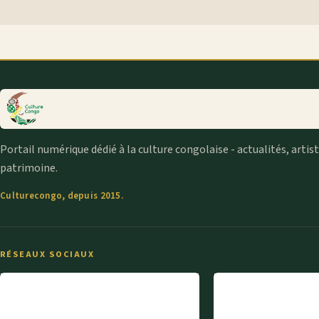
Portail numérique dédié à la culture congolaise - actualités, artis
patrimoine.
Culturecongo, depuis 2015.
RÉSEAUX SOCIAUX