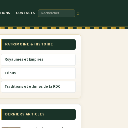
TIONS
CONTACTS
⌕
Rechercher
PATRIMOINE & HISTOIRE
Royaumes et Empires
Tribus
Traditions et ethnies de la RDC
DERNIERS ARTICLES