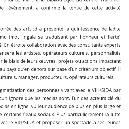
l’événement, a confirmé la tenue de cette activité
soirée des arts.cd a présenté la quintessence de ladite
umu (mot lingala se traduisant par honneur et fierté)
lité. En étroite collaboration avec des consultants experts
nsera les artistes, opérateurs culturels, personnalités
r le biais de leurs œuvres, projets ou actions impactant
u pays qu’en dehors sur base d’un critérium objectif. Il
culturels, manager, producteurs, opérateurs culturels.
igmatisation des personnes vivant avec le VIH/SIDA par
ucun ignore que les médias sont, l’un des acteurs clé du
ias en ligne, vu leur audience de plus en plus large et
 certains fléaux sociaux. Plus particulièrement la lutte
avec le VIH/SIDA et proposer un spectacle à ses jeunes