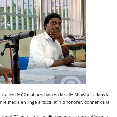
aura lieu le 02 mai prochain en la salle Showbuzz dans la
le média en linge arts.cd afin d’honorer, donner de la
é lundi 02 mars à la bibliothèque du centre Wallonie-