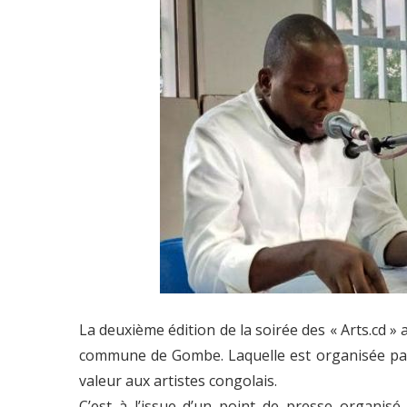
La deuxième édition de la soirée des « Arts.cd » 
commune de Gombe. Laquelle est organisée par 
valeur aux artistes congolais.
C’est à l’issue d’un point de presse organis