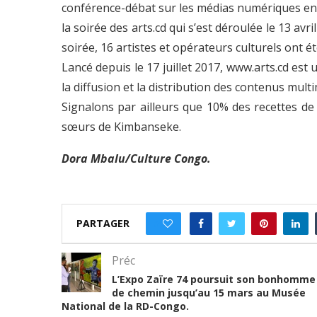
conférence-débat sur les médias numériques en 
la soirée des arts.cd qui s’est déroulée le 13 avri
soirée, 16 artistes et opérateurs culturels ont é
Lancé depuis le 17 juillet 2017, www.arts.cd est 
la diffusion et la distribution des contenus multi
Signalons par ailleurs que 10% des recettes de 
sœurs de Kimbanseke.
Dora Mbalu/Culture Congo.
PARTAGER
0
Préc
L’Expo Zaïre 74 poursuit son bonhomme
de chemin jusqu’au 15 mars au Musée
National de la RD-Congo.