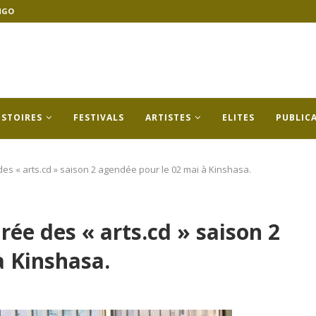
NGO
ISTOIRES
FESTIVALS
ARTISTES
ELITES
PUBLIC
des « arts.cd » saison 2 agendée pour le 02 mai à Kinshasa.
rée des « arts.cd » saison 2
à Kinshasa.