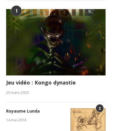
1
Jeu vidéo : Kongo dynastie
20 mars 2020
2
Royaume Lunda
14 mai 2016