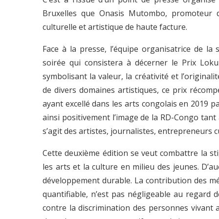
Bruxelles que Onasis Mutombo, promoteur de 
culturelle et artistique de haute facture.
Face à la presse, l’équipe organisatrice de la 
soirée qui consistera à décerner le Prix Lok
symbolisant la valeur, la créativité et l’origina
de divers domaines artistiques, ce prix récompe
ayant excellé dans les arts congolais en 2019 pa
ainsi positivement l’image de la RD-Congo tant a
s’agit des artistes, journalistes, entrepreneurs 
Cette deuxième édition se veut combattre la st
les arts et la culture en milieu des jeunes. D’a
développement durable. La contribution des méd
quantifiable, n’est pas négligeable au regard de
contre la discrimination des personnes vivant 