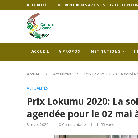
ACTUALITÉS
INSCRIPTION DES ARTISTES SUR CULTURECO
ACCUEIL
A PROPOS
INSTITUTIONS
H
Accueil
Actualités
Prix Lokumu 2020: La soirée 
ACTUALITÉS
Prix Lokumu 2020: La soi
agendée pour le 02 mai 
3 mars 2020
0 Commentaire
1455
vues