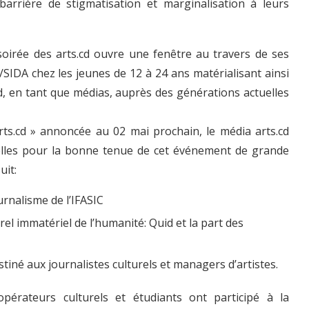
barrière de stigmatisation et marginalisation à leurs
soirée des arts.cd ouvre une fenêtre au travers de ses
/SIDA chez les jeunes de 12 à 24 ans matérialisant ainsi
cd, en tant que médias, auprès des générations actuelles
rts.cd » annoncée au 02 mai prochain, le média arts.cd
elles pour la bonne tenue de cet événement de grande
uit:
urnalisme de l’IFASIC
rel immatériel de l’humanité: Quid et la part des
tiné aux journalistes culturels et managers d’artistes.
 opérateurs culturels et étudiants ont participé à la