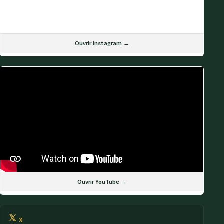
Ouvrir Instagram →
Ouvrir YouTube →
X