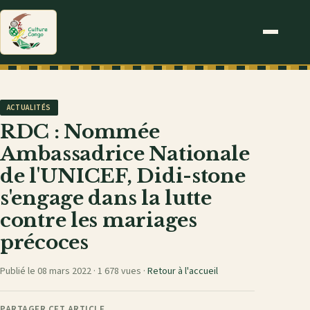
ACTUALITÉS
RDC : Nommée
Ambassadrice Nationale
de l'UNICEF, Didi-stone
s'engage dans la lutte
contre les mariages
précoces
Publié le 08 mars 2022 ·
1 678 vues
·
Retour à l'accueil
PARTAGER CET ARTICLE