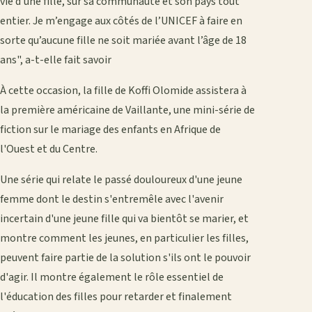
vie d'une fille, sur sa communauté et son pays tout
entier. Je m’engage aux côtés de l’UNICEF à faire en
sorte qu’aucune fille ne soit mariée avant l’âge de 18
ans", a-t-elle fait savoir
À cette occasion, la fille de Koffi Olomide assistera à
la première américaine de Vaillante, une mini-série de
fiction sur le mariage des enfants en Afrique de
l'Ouest et du Centre.
Une série qui relate le passé douloureux d'une jeune
femme dont le destin s'entremêle avec l'avenir
incertain d'une jeune fille qui va bientôt se marier, et
montre comment les jeunes, en particulier les filles,
peuvent faire partie de la solution s'ils ont le pouvoir
d'agir. Il montre également le rôle essentiel de
l'éducation des filles pour retarder et finalement