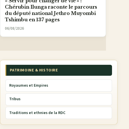
« Servir pour changer de vie » :
Chérubin Ilunga raconte le parcours
du député national Jethro Muyombi
Tshimbu en 137 pages
06/08/2026
PATRIMOINE & HISTOIRE
Royaumes et Empires
Tribus
Traditions et ethnies de la RDC