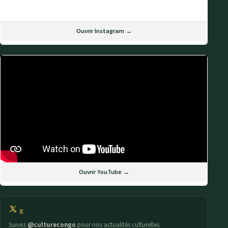
Ouvrir Instagram →
Ouvrir YouTube →
X
Suivez
@culturecongo
pour nos actualités culturelles.