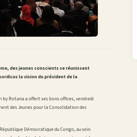
rême, des jeunes conscients se réunissent
ordicus la vision du président de la
n by Rotana a offert ses bons offices, vendredi
ement des Jeunes pour la Consolidation des
a République Démocratique du Congo, au sein