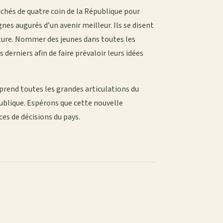
hés de quatre coin de la République pour
nes augurés d’un avenir meilleur. Ils se disent
ture. Nommer des jeunes dans toutes les
derniers afin de faire prévaloir leurs idées
reprend toutes les grandes articulations du
publique. Espérons que cette nouvelle
ces de décisions du pays.