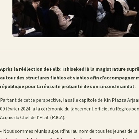
Après la réélection de Felix Tshisekedi à la magistrature sup
autour des structures fiables et viables afin d’accompagner m
république pour la réussite probante de son second mandat.
Partant de cette perspective, la salle capitole de Kin Plazza Arjaa
09 février 2024, à la cérémonie du lancement officiel du Regroup
Acquis du Chef de l’Etat (RJCA).
« Nous sommes réunis aujourd'hui au nom de tous les jeunes de l