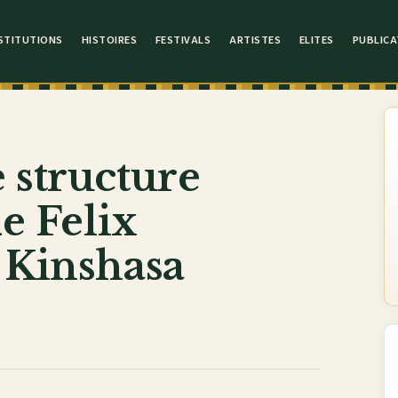
STITUTIONS
HISTOIRES
FESTIVALS
ARTISTES
ELITES
PUBLICA
 structure
de Felix
 Kinshasa