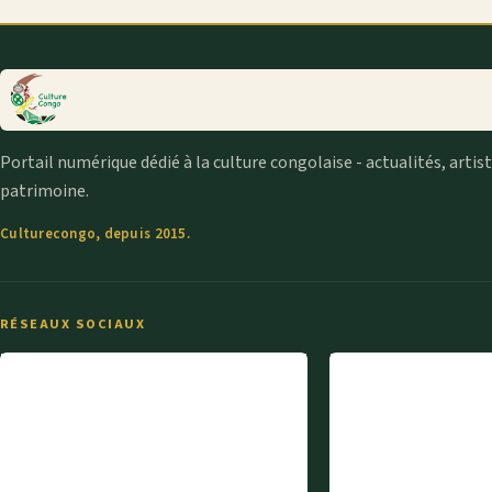
Portail numérique dédié à la culture congolaise - actualités, artis
patrimoine.
Culturecongo, depuis 2015.
RÉSEAUX SOCIAUX