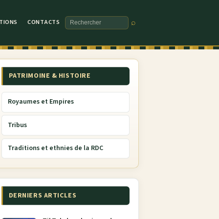
TIONS
CONTACTS
⌕
Rechercher
PATRIMOINE & HISTOIRE
Royaumes et Empires
Tribus
Traditions et ethnies de la RDC
DERNIERS ARTICLES