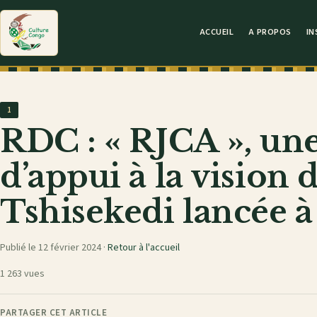
ACCUEIL
A PROPOS
IN
1
RDC : « RJCA », une
d’appui à la vision 
Tshisekedi lancée à
Publié le 12 février 2024 ·
Retour à l'accueil
1 263 vues
PARTAGER CET ARTICLE