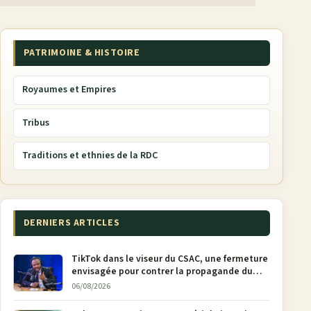
PATRIMOINE & HISTOIRE
Royaumes et Empires
Tribus
Traditions et ethnies de la RDC
DERNIERS ARTICLES
TikTok dans le viseur du CSAC, une fermeture
envisagée pour contrer la propagande du
M23
06/08/2026