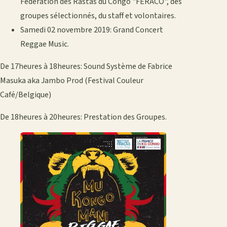
Fédération des Rastas du Congo "FERACO", des
groupes sélectionnés, du staff et volontaires.
Samedi 02 novembre 2019: Grand Concert
Reggae Music.
De 17heures à 18heures: Sound Système de Fabrice
Masuka aka Jambo Prod (Festival Couleur
Café/Belgique)
De 18heures à 20heures: Prestation des Groupes.