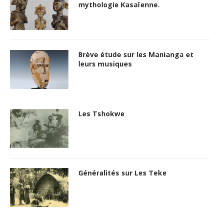
Généralités sur Les Teke
Cinéma
Evénements
Exposition
Gastronomie Congolaise
Littérature