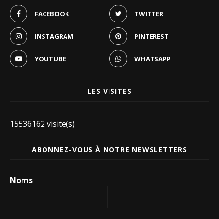
15536162 visite(s)
ABONNEZ-VOUS À NOTRE NEWSLETTERS
Noms
Email
*
Nous préservons la confidentialité de vos données et
ne les partageons qu'avec des tiers qui rendent ce
service possible.
Lisez notre politique de
confidentialité.