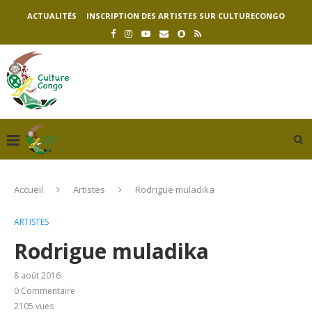
ACTUALITÉS
INSCRIPTION DES ARTISTES SUR CULTURECONGO
Accueil
Artistes
Rodrigue muladika
ARTISTES
Rodrigue muladika
8 août 2016
0 Commentaire
2105
vues