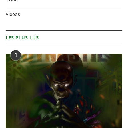
Jeu vidéo : Kongo dynastie
20 mars 2020
2
Royaume Lunda
14 mai 2016