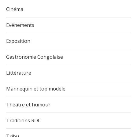
Mannequin et top modèle
Théâtre et humour
Traditions RDC
Tribu
Vidéos
LES PLUS LUS
1