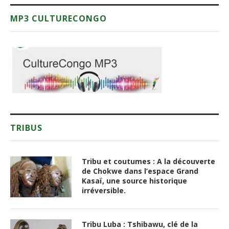
TRIBUS
Tribu et coutumes : A la découverte
de Chokwe dans l’espace Grand
Kasaï, une source historique
irréversible.
Tribu Luba : Tshibawu, clé de la
mythologie Kasaïenne.
Brève étude sur les Manianga et
leurs musiques
Les Tshokwe