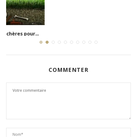
Garder mon email, et siteweb sur ce navigateur
pour prochain usage