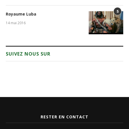
RESTER EN CONTACT
FACEBOOK
TWITTER
INSTAGRAM
PINTEREST
YOUTUBE
WHATSAPP
LES VISITES