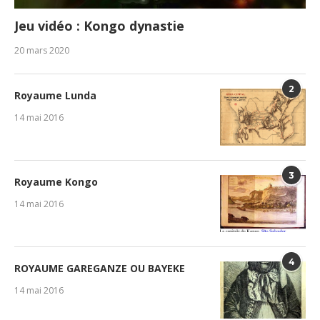
3
Royaume Kongo
14 mai 2016
4
ROYAUME GAREGANZE OU BAYEKE
14 mai 2016
5
Royaume Luba
14 mai 2016
SUIVEZ NOUS SUR