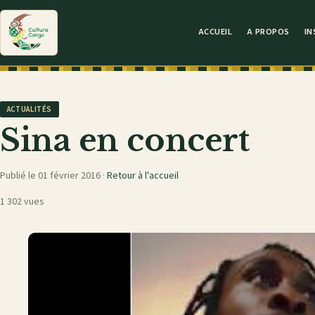
ACCUEIL
A PROPOS
IN
ACTUALITÉS
Sina en concert
Publié le 01 février 2016 ·
Retour à l'accueil
1 302 vues