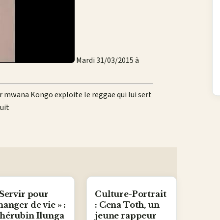
Mardi 31/03/2015 à
ar mwana Kongo exploite le reggae qui lui sert
uit
 Servir pour
Culture-Portrait
hanger de vie » :
: Cena Toth, un
hérubin Ilunga
jeune rappeur