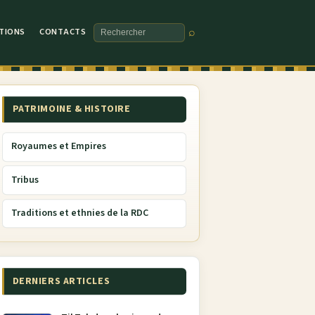
TIONS
CONTACTS
⌕
Rechercher
PATRIMOINE & HISTOIRE
Royaumes et Empires
Tribus
Traditions et ethnies de la RDC
DERNIERS ARTICLES