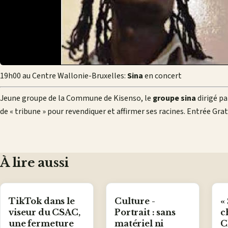
19h00 au Centre Wallonie-Bruxelles:
Sina
en concert
Jeune groupe de la Commune de Kisenso, le
groupe sina
dirigé p
de « tribune » pour revendiquer et affirmer ses racines. Entrée Grat
À lire aussi
TikTok dans le
Culture -
«
viseur du CSAC,
Portrait : sans
c
une fermeture
matériel ni
C